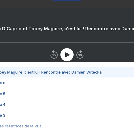
 DiCaprio et Tobey Maguire, c'est lui ! Rencontre avec Dam
bey Maguire, c'est lui ! Rencontre avec Damien Witecka
e 6
e 5
e 4
e 3
s créatrices de la VF !