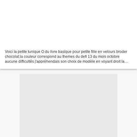
Voici la petite tunique O du livre basique pour petite fille en velours broder
chocolat la couleur correspond au themes du defi 13 du mois octobre
aucune difficultés j'appréhendais son choix de modèle en voyant droit la
bande de boutonnage mais les explications...