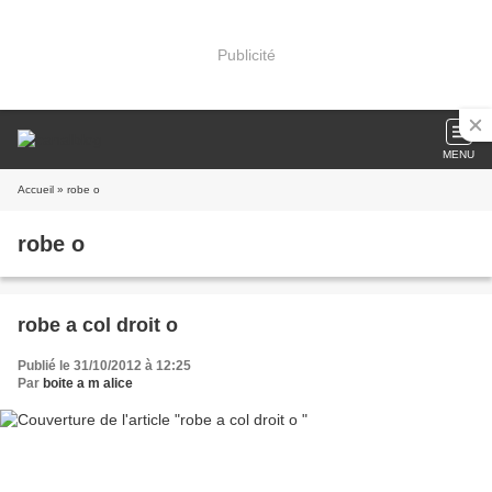
Publicité
MENU
Accueil
» robe o
robe o
robe a col droit o
Publié le 31/10/2012 à 12:25
Par
boite a m alice