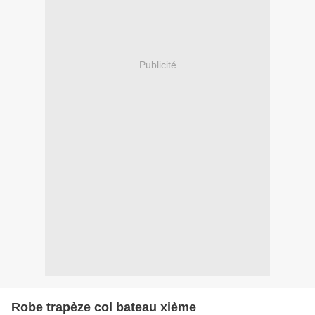
Publicité
Robe trapèze col bateau xième