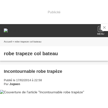
Publicité
MENU
Accueil
» robe trapeze col bateau
robe trapeze col bateau
Incontournable robe trapèze
Publié le 17/02/2014 à 22:58
Par
Jogwen