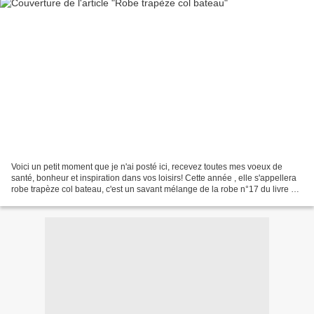
Voici un petit moment que je n'ai posté ici, recevez toutes mes voeux de
santé, bonheur et inspiration dans vos loisirs! Cette année , elle s'appellera
robe trapèze col bateau, c'est un savant mélange de la robe n°17 du livre 44
sans fermeture à glissière,...