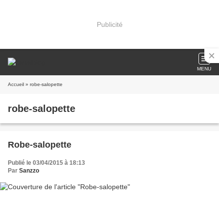
Publicité
MENU
Accueil
» robe-salopette
robe-salopette
Robe-salopette
Publié le 03/04/2015 à 18:13
Par
Sanzzo