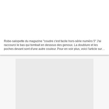
Robe-salopette du magazine "coudre c'est facile hors-série numéro 5" J'ai
raccourci le bas qui tombait en dessous des genoux. La doublure et les
poches devant sont d'une autre couleur. Pour en voir plus, voici l'article sur
mon blog : ICI