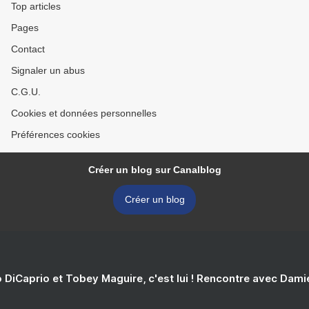
Top articles
Pages
Contact
Signaler un abus
C.G.U.
Cookies et données personnelles
Préférences cookies
Créer un blog sur Canalblog
Créer un blog
 DiCaprio et Tobey Maguire, c'est lui ! Rencontre avec Dam