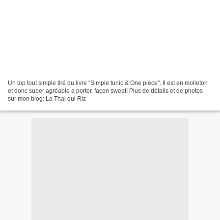
Un top tout simple tiré du livre "Simple tunic & One piece". Il est en molleton
et donc super agréable a porter, façon sweat! Plus de détails et de photos
sur mon blog: La Thai qui Riz