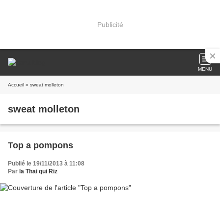
Publicité
MENU
Accueil
» sweat molleton
sweat molleton
Top a pompons
Publié le 19/11/2013 à 11:08
Par
la Thai qui Riz