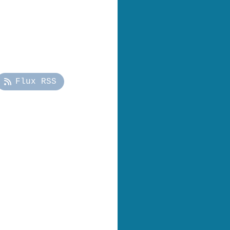
Flux RSS