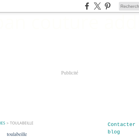
Publicité
IES
>
TOULABEILLE
Contacter 
blog
toulabeille