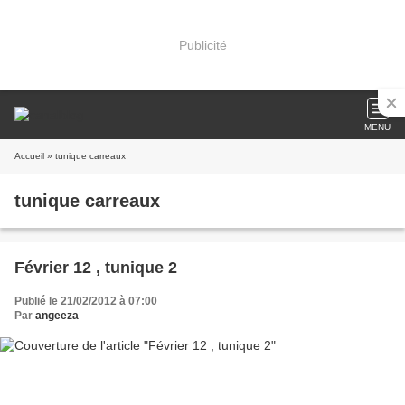
Publicité
MENU
Accueil
» tunique carreaux
tunique carreaux
Février 12 , tunique 2
Publié le 21/02/2012 à 07:00
Par
angeeza