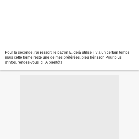
Pour la seconde, j'ai ressorti le patron E, déjà utilisé il y a un certain temps,
mais cette forme reste une de mes préférées. bleu hérisson Pour plus
d'infos, rendez-vous ici. A bientôt !