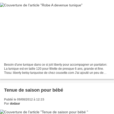
Besoin d'une tunique dans ce si joli liberty pour accompagner un pantalon:
La tunique est en taille 120 pour fillette de presque 6 ans, grande et fine.
Tissu: liberty betsy turquoise de chez cousette.com J'ai ajouté un peu de
dentelle. Le pantalon assorti...
Tenue de saison pour bébé
Publié le 09/08/2012 à 12:15
Par
dodaur