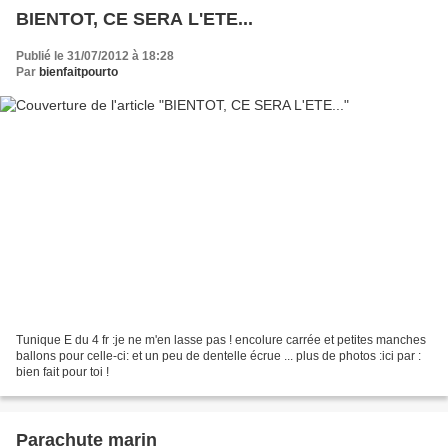
BIENTOT, CE SERA L'ETE...
Publié le 31/07/2012 à 18:28
Par
bienfaitpourto
Tunique E du 4 fr :je ne m'en lasse pas ! encolure carrée et petites manches
ballons pour celle-ci: et un peu de dentelle écrue ... plus de photos :ici par :
bien fait pour toi !
Parachute marin