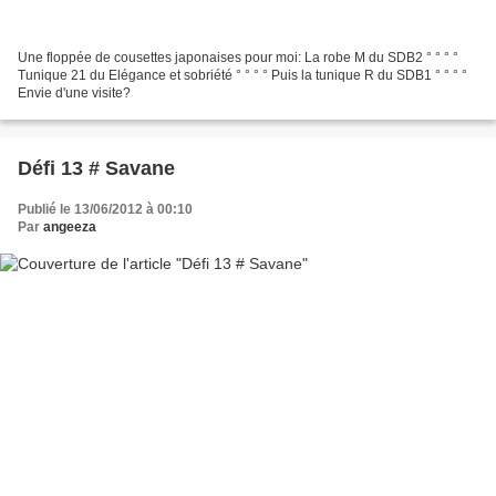
Une floppée de cousettes japonaises pour moi: La robe M du SDB2 ° ° ° °
Tunique 21 du Elégance et sobriété ° ° ° ° Puis la tunique R du SDB1 ° ° ° °
Envie d'une visite?
Défi 13 # Savane
Publié le 13/06/2012 à 00:10
Par
angeeza