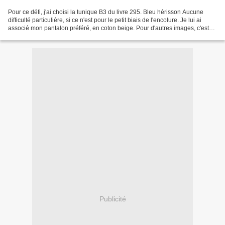
Pour ce défi, j'ai choisi la tunique B3 du livre 295. Bleu hérisson Aucune
difficulté particulière, si ce n'est pour le petit biais de l'encolure. Je lui ai
associé mon pantalon préféré, en coton beige. Pour d'autres images, c'est
chez moi. Pour vivre...
Publicité