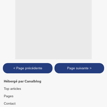
< Page précédente
Page suivante >
Hébergé par Canalblog
Top articles
Pages
Contact