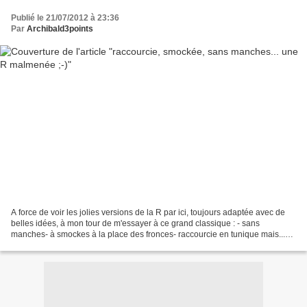
Publié le 21/07/2012 à 23:36
Par
Archibald3points
A force de voir les jolies versions de la R par ici, toujours adaptée avec de
belles idées, à mon tour de m'essayer à ce grand classique : - sans
manches- à smockes à la place des fronces- raccourcie en tunique mais...
en gardant la largeur originale,...