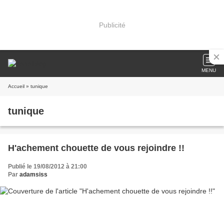
Publicité
MENU
Accueil
» tunique
tunique
H'achement chouette de vous rejoindre !!
Publié le 19/08/2012 à 21:00
Par
adamsiss