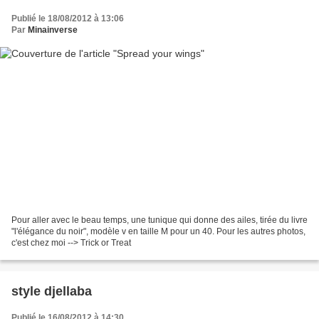
Publié le 18/08/2012 à 13:06
Par
Minainverse
Pour aller avec le beau temps, une tunique qui donne des ailes, tirée du livre
"l'élégance du noir", modèle v en taille M pour un 40. Pour les autres photos,
c'est chez moi --> Trick or Treat
style djellaba
Publié le 16/08/2012 à 14:30