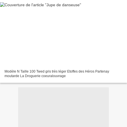
Modèle N Taille 100 Twed gris très léger Etoffes des Héros Partenay
moutarde La Droguerie coeuralouvrage