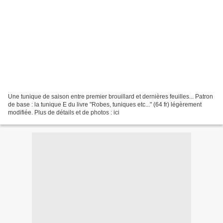
Une tunique de saison entre premier brouillard et dernières feuilles... Patron
de base : la tunique E du livre "Robes, tuniques etc..." (64 fr) légèrement
modifiée. Plus de détails et de photos : ici