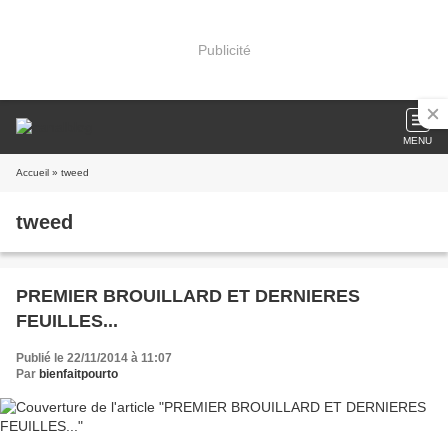
Publicité
MENU
Accueil
» tweed
tweed
PREMIER BROUILLARD ET DERNIERES
FEUILLES...
Publié le 22/11/2014 à 11:07
Par
bienfaitpourto