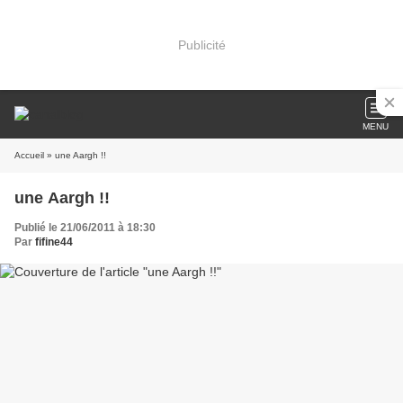
Publicité
MENU
Accueil
» une Aargh !!
une Aargh !!
Publié le 21/06/2011 à 18:30
Par
fifine44