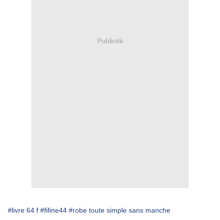
Publicité
#livre 64 f
#fifine44
#robe toute simple sans manche