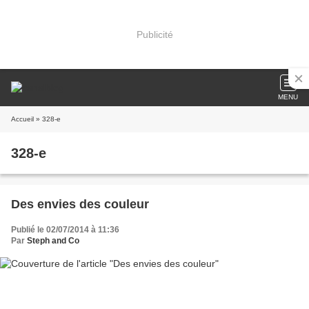
Publicité
MENU
Accueil
» 328-e
328-e
Des envies des couleur
Publié le 02/07/2014 à 11:36
Par
Steph and Co