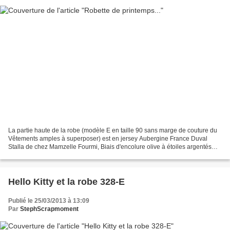
La partie haute de la robe (modèle E en taille 90 sans marge de couture du
Vêtements amples à superposer) est en jersey Aubergine France Duval
Stalla de chez Mamzelle Fourmi, Biais d'encolure olive à étoiles argentés
que je colle un peu partout tant je...
Hello Kitty et la robe 328-E
Publié le 25/03/2013 à 13:09
Par
StephScrapmoment