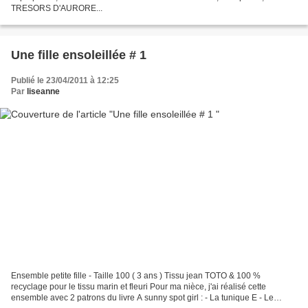
TRESORS D'AURORE...
Une fille ensoleillée # 1
Publié le 23/04/2011 à 12:25
Par
liseanne
Ensemble petite fille - Taille 100 ( 3 ans ) Tissu jean TOTO & 100 %
recyclage pour le tissu marin et fleuri Pour ma nièce, j'ai réalisé cette
ensemble avec 2 patrons du livre A sunny spot girl : - La tunique E - Le