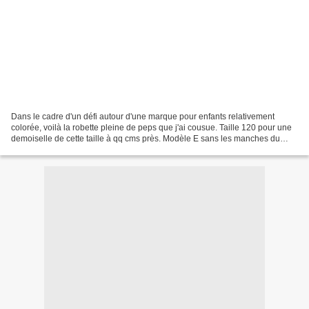
Dans le cadre d'un défi autour d'une marque pour enfants relativement
colorée, voilà la robette pleine de peps que j'ai cousue. Taille 120 pour une
demoiselle de cette taille à qq cms près. Modèle E sans les manches du
"vêtements amples à superposer"....