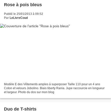
Rose à pois bleus
Publié le 25/01/2013 à 09:52
Par
LeLivreCoud
Modèle E des Vêtements amples à superposer Taille 110 pour un 4 ans
Coton et velours Jobolino. Biais liberty Rania. Jupe raccourcie en longueur
et largeur. Photo du dos sur mon blog
Duo de T-shirts