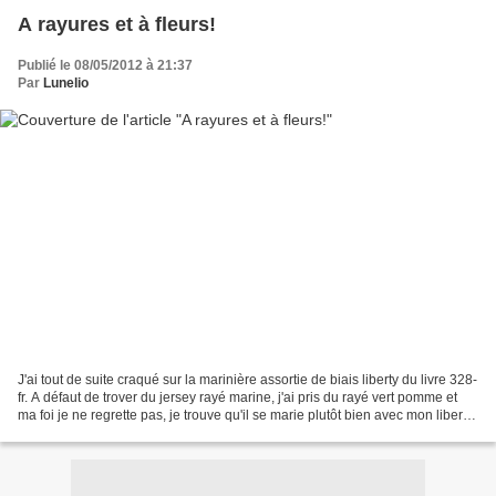
A rayures et à fleurs!
Publié le 08/05/2012 à 21:37
Par
Lunelio
J'ai tout de suite craqué sur la marinière assortie de biais liberty du livre 328-
fr. A défaut de trover du jersey rayé marine, j'ai pris du rayé vert pomme et
ma foi je ne regrette pas, je trouve qu'il se marie plutôt bien avec mon liberty
Mitsi. Je...