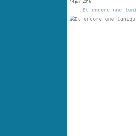
14 juin 2016
Et encore une tun