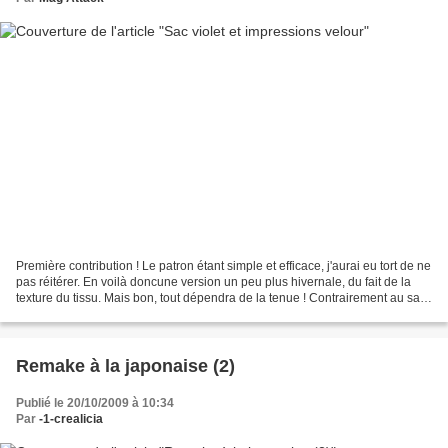
Première contribution ! Le patron étant simple et efficace, j'aurai eu tort de ne
pas réitérer. En voilà doncune version un peu plus hivernale, du fait de la
texture du tissu. Mais bon, tout dépendra de la tenue ! Contrairement au sac
précédent, j'ai...
Remake à la japonaise (2)
Publié le 20/10/2009 à 10:34
Par
-1-crealicia