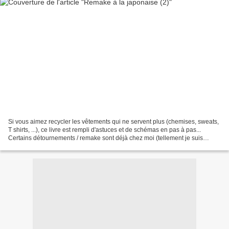
Si vous aimez recycler les vêtements qui ne servent plus (chemises, sweats,
T shirts, ...), ce livre est rempli d'astuces et de schémas en pas à pas...
Certains détournements / remake sont déjà chez moi (tellement je suis
fan!)... et voici un petit exemple...