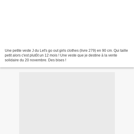
Une petite veste J du Let's go out girls clothes (livre 279) en 90 cm. Qui taille
petit alors c'est plutôt un 12 mois ! Une veste que je destine à la vente
solidaire du 20 novembre. Des bises !