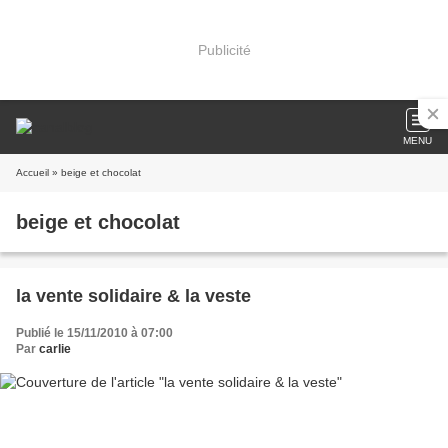
Publicité
MENU
Accueil
» beige et chocolat
beige et chocolat
la vente solidaire & la veste
Publié le 15/11/2010 à 07:00
Par
carlie