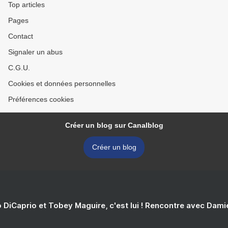
Top articles
Pages
Contact
Signaler un abus
C.G.U.
Cookies et données personnelles
Préférences cookies
Créer un blog sur Canalblog
Créer un blog
 DiCaprio et Tobey Maguire, c'est lui ! Rencontre avec Dam