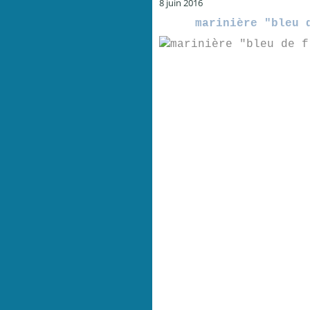
8 juin 2016
marinière "bleu 