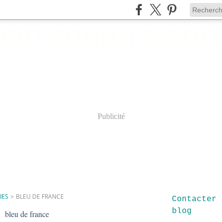
Publicité
IES
>
BLEU DE FRANCE
Contacter 
blog
bleu de france