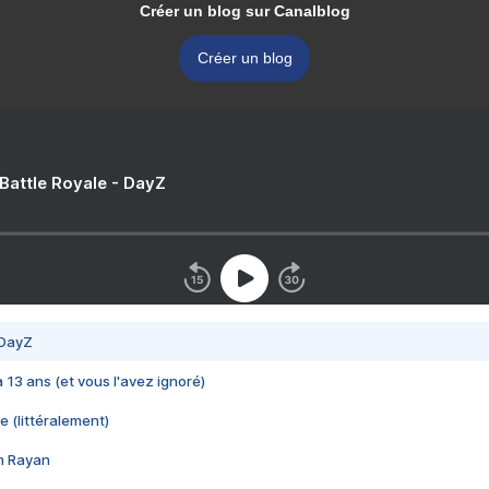
Créer un blog sur Canalblog
Créer un blog
 Battle Royale - DayZ
 DayZ
 a 13 ans (et vous l'avez ignoré)
e (littéralement)
im Rayan