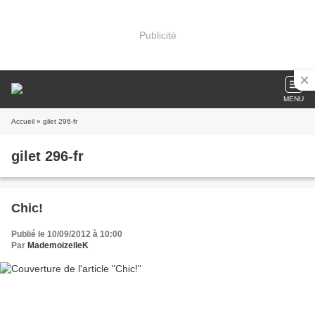
Publicité
MENU
Accueil
» gilet 296-fr
gilet 296-fr
Chic!
Publié le 10/09/2012 à 10:00
Par
MademoizelleK