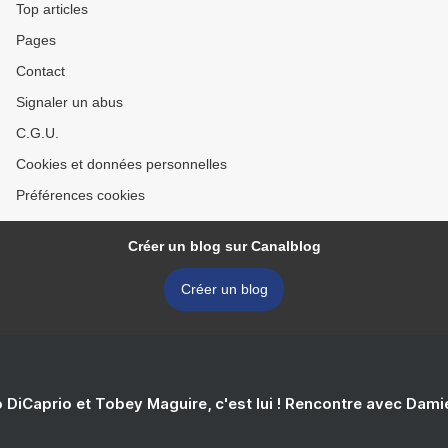
Top articles
Pages
Contact
Signaler un abus
C.G.U.
Cookies et données personnelles
Préférences cookies
Créer un blog sur Canalblog
Créer un blog
 DiCaprio et Tobey Maguire, c'est lui ! Rencontre avec Dam