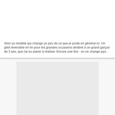
Voici un modèle qui change un peu de ce que je poste en général ici. Un
gilet réversible en lin pour les grandes occasions destiné à un grand garçon
de 3 ans, que j'ai eu plaisir à réaliser. Encore une fois - on ne change pas
une technique qui gagne -...