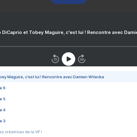
 DiCaprio et Tobey Maguire, c'est lui ! Rencontre avec Dam
bey Maguire, c'est lui ! Rencontre avec Damien Witecka
e 6
e 5
e 4
e 3
s créatrices de la VF !