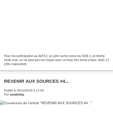
Pour ma participation au defi'13, un jolie cache coeur du SDB 3, en liberty
misty rose, on ne peut pas me louper avec ce haut, très facile à faire. taille 13
p'tits crapouillots
REVENIR AUX SOURCES #4...
Publié le 05/12/2010 à 17:55
Par
sandrinha