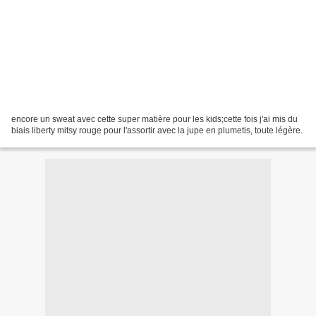
encore un sweat avec cette super matière pour les kids;cette fois j'ai mis du
biais liberty mitsy rouge pour l'assortir avec la jupe en plumetis, toute légère.