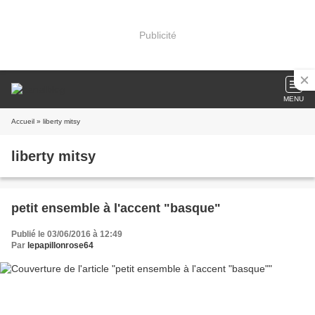
Publicité
MENU
Accueil
» liberty mitsy
liberty mitsy
petit ensemble à l'accent "basque"
Publié le 03/06/2016 à 12:49
Par
lepapillonrose64