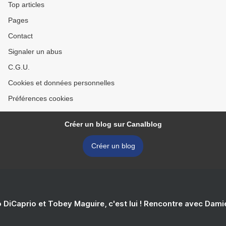
Top articles
Pages
Contact
Signaler un abus
C.G.U.
Cookies et données personnelles
Préférences cookies
Créer un blog sur Canalblog
Créer un blog
 DiCaprio et Tobey Maguire, c'est lui ! Rencontre avec Dam