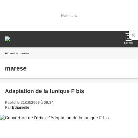
Publicité
MENU
Accueil
» marese
marese
Adaptation de la tunique F bis
Publié le 21/10/2009 à 09:34
Par
Ethanielle