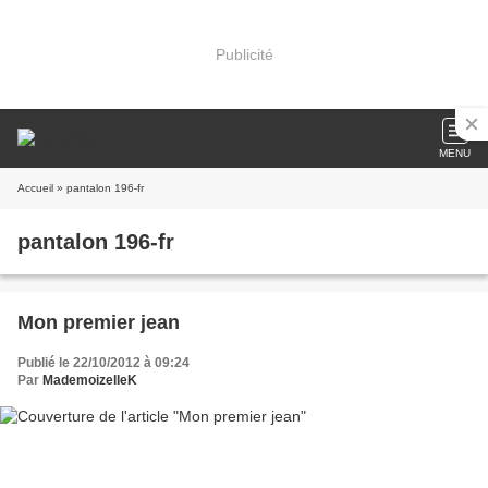
Publicité
MENU
Accueil
» pantalon 196-fr
pantalon 196-fr
Mon premier jean
Publié le 22/10/2012 à 09:24
Par
MademoizelleK