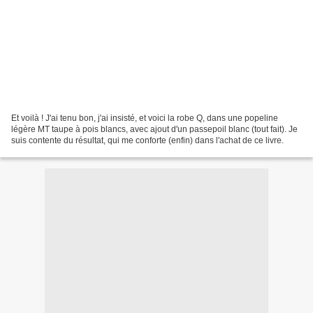
Et voilà ! J'ai tenu bon, j'ai insisté, et voici la robe Q, dans une popeline
légère MT taupe à pois blancs, avec ajout d'un passepoil blanc (tout fait). Je
suis contente du résultat, qui me conforte (enfin) dans l'achat de ce livre.