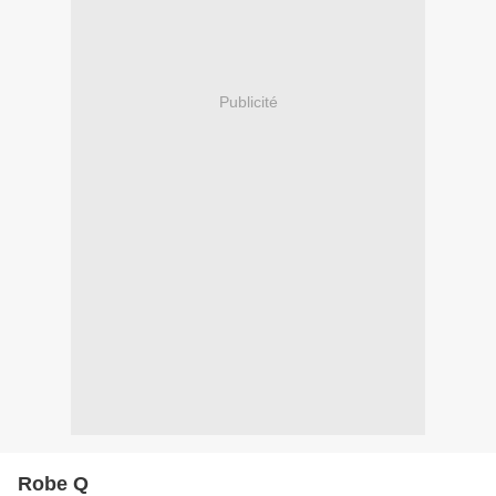
Publicité
Robe Q