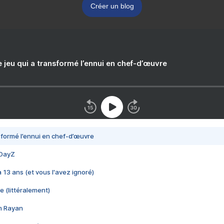
Créer un blog
e jeu qui a transformé l’ennui en chef-d’œuvre
nsformé l’ennui en chef-d’œuvre
 DayZ
 a 13 ans (et vous l'avez ignoré)
e (littéralement)
im Rayan