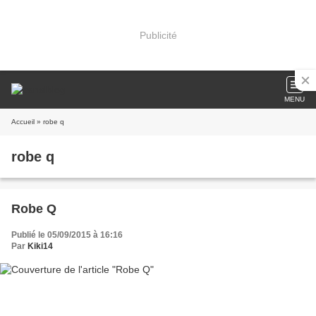
Publicité
MENU
Accueil
» robe q
robe q
Robe Q
Publié le 05/09/2015 à 16:16
Par
Kiki14