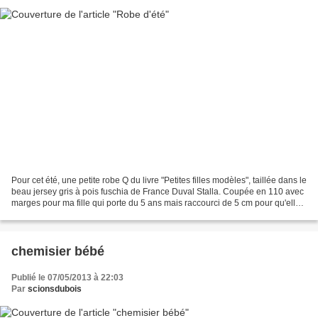
Pour cet été, une petite robe Q du livre "Petites filles modèles", taillée dans le
beau jersey gris à pois fuschia de France Duval Stalla. Coupée en 110 avec
marges pour ma fille qui porte du 5 ans mais raccourci de 5 cm pour qu'elle
lui arrive aux genoux....
chemisier bébé
Publié le 07/05/2013 à 22:03
Par
scionsdubois