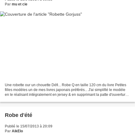
Par
mu et cie
Une robette our un chouette Défi... Robe Q en taille 120 cm du livre Petites
filles modèles un de mes livres japonais préférés... J'ai simplifié le modèle
en le réalisant intégralement en jersey & en supprimant la patte d'ouverture
dans le dos.
Robe d'été
Publié le 15/07/2013 à 20:09
Par
AikElo