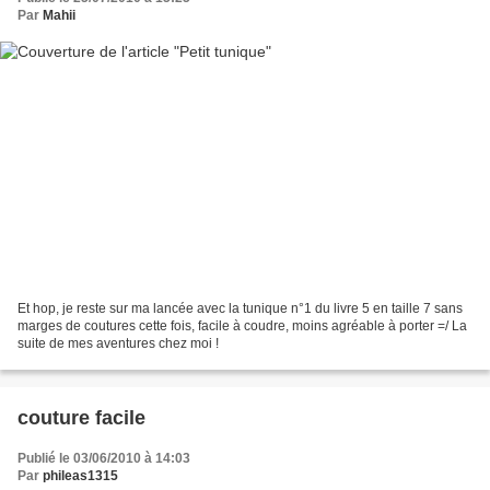
Par
Mahii
Et hop, je reste sur ma lancée avec la tunique n°1 du livre 5 en taille 7 sans
marges de coutures cette fois, facile à coudre, moins agréable à porter =/ La
suite de mes aventures chez moi !
couture facile
Publié le 03/06/2010 à 14:03
Par
phileas1315