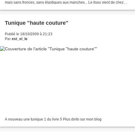
mais sans fronces, sans élastiques aux manches... Le tissu vient de chez
Myrtille mais, comme la photo ne l'indique...
Tunique "haute couture"
Publié le 18/10/2009 à 21:23
Par
est_el_le
A nouveau une tunique 1 du livre 5 Plus dinfo sur mon blog