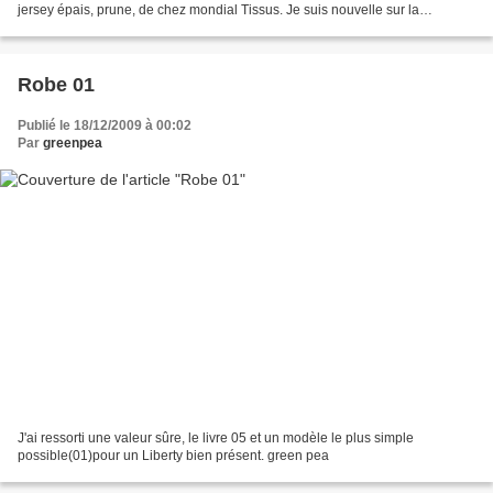
jersey épais, prune, de chez mondial Tissus. Je suis nouvelle sur la
blogosphère ; venez me faire...
Robe 01
Publié le 18/12/2009 à 00:02
Par
greenpea
J'ai ressorti une valeur sûre, le livre 05 et un modèle le plus simple
possible(01)pour un Liberty bien présent. green pea