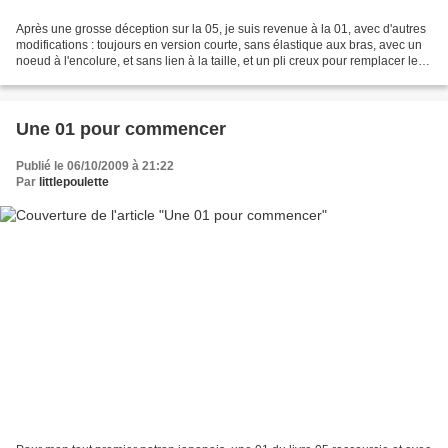
Après une grosse déception sur la 05, je suis revenue à la 01, avec d'autres
modifications : toujours en version courte, sans élastique aux bras, avec un
noeud à l'encolure, et sans lien à la taille, et un pli creux pour remplacer les
fronces. Plus de...
Une 01 pour commencer
Publié le 06/10/2009 à 21:22
Par
littlepoulette