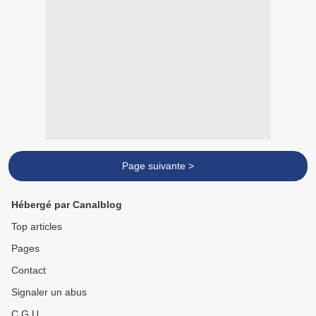
Page suivante >
Hébergé par Canalblog
Top articles
Pages
Contact
Signaler un abus
C.G.U.