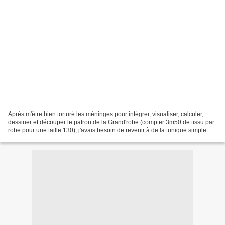
Après m'être bien torturé les méninges pour intégrer, visualiser, calculer,
dessiner et découper le patron de la Grand'robe (compter 3m50 de tissu par
robe pour une taille 130), j'avais besoin de revenir à de la tunique simple
bien colorée et légère pour...