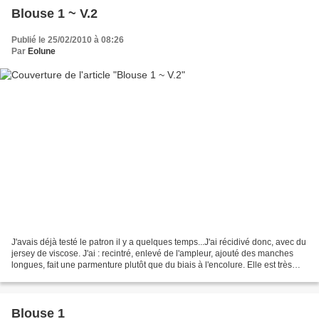
Blouse 1 ~ V.2
Publié le 25/02/2010 à 08:26
Par
Eolune
J'avais déjà testé le patron il y a quelques temps...J'ai récidivé donc, avec du
jersey de viscose. J'ai : recintré, enlevé de l'ampleur, ajouté des manches
longues, fait une parmenture plutôt que du biais à l'encolure. Elle est très
confortable portée...
Blouse 1