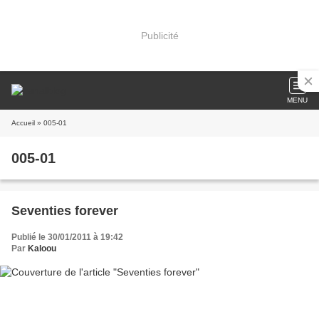
Publicité
MENU
Accueil
» 005-01
005-01
Seventies forever
Publié le 30/01/2011 à 19:42
Par
Kaloou