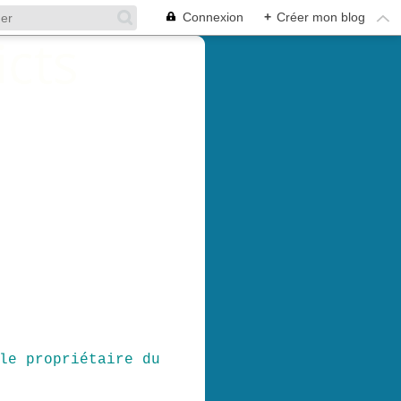
Connexion
+
Créer mon blog
le propriétaire du