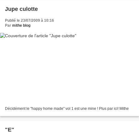
Jupe culotte
Publié le 23/07/2009 à 10:16
Par
mithe blog
Décidément le "happy home made" vol 1 est une mine ! Plus par ici! Mithe
"E"