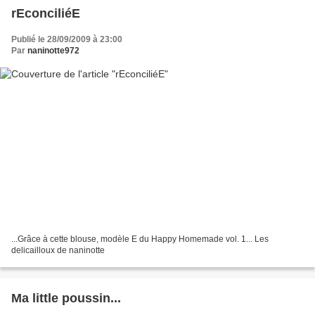
rEconciliéE
Publié le 28/09/2009 à 23:00
Par
naninotte972
...Grâce à cette blouse, modèle E du Happy Homemade vol. 1... Les
delicailloux de naninotte
Ma little poussin...