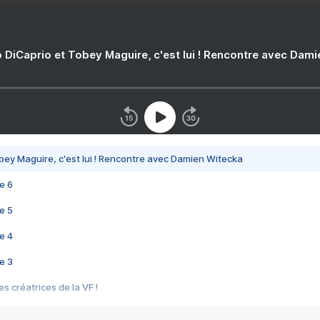
 DiCaprio et Tobey Maguire, c'est lui ! Rencontre avec Dam
bey Maguire, c'est lui ! Rencontre avec Damien Witecka
e 6
e 5
e 4
e 3
s créatrices de la VF !
e 2