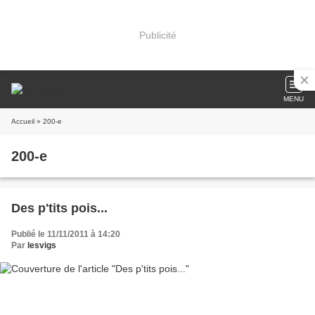
Publicité
MENU
Accueil
» 200-e
200-e
Des p'tits pois...
Publié le 11/11/2011 à 14:20
Par
lesvigs