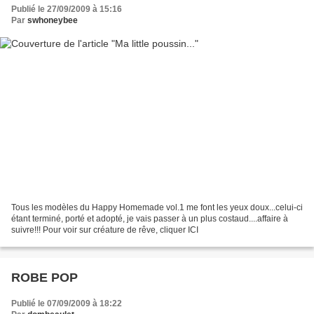
Publié le 27/09/2009 à 15:16
Par
swhoneybee
Tous les modèles du Happy Homemade vol.1 me font les yeux doux...celui-ci
étant terminé, porté et adopté, je vais passer à un plus costaud....affaire à
suivre!!! Pour voir sur créature de rêve, cliquer ICI
ROBE POP
Publié le 07/09/2009 à 18:22