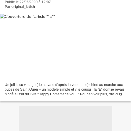
Publié le 22/06/2009 à 12:07
Par
original_letish
Un joli tissu vintage (de cravate d'après la vendeuse) chiné au marché aux
puces de Saint Ouen + un modèle simple et vite cousu =la "E" dont je rêvais !
Modèle issu du livre "Happy Homemade vol. 1" Pour en voir plus, rdv ici !;)