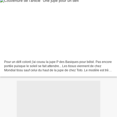
Pour un défi coloré j'ai cousu la jupe P des Basiques pour bébé. Pas encore
portée puisque le soleil se fait attendre... Les tissus viennent de chez
Mondial tissu sauf celui du haut de la jupe de chez Toto. Le modèle est très
facile à coudre. Le choix...