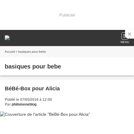
Publicité
MENU
Accueil
» basiques pour bebe
basiques pour bebe
BéBé-Box pour Alicia
Publié le 07/05/2016 à 12:00
Par
philomeneblog