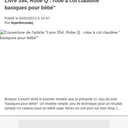
Livre 354, Robe Q : robe à col claudine "
basiques pour bébé"
Publié le 05/02/2013 à 16:47
Par
lepetitmondej
Bonjour à tous!!! Voilà le premier modèle que je présente ici, issu du livre
"basiques pour bébé". Un modèle simple, peu de technique pour un résultat
sympa! Un cadeau pour un bébé sage Venez en voir plus sur mon blog: Le
petit monde de J.