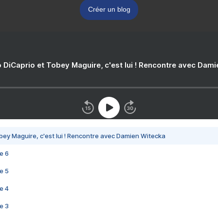
Créer un blog
 DiCaprio et Tobey Maguire, c'est lui ! Rencontre avec Dam
bey Maguire, c'est lui ! Rencontre avec Damien Witecka
e 6
e 5
e 4
e 3