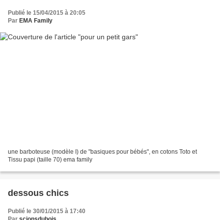
Publié le 15/04/2015 à 20:05
Par
EMA Family
une barboteuse (modèle I) de "basiques pour bébés", en cotons Toto et
Tissu papi (taille 70) ema family
dessous chics
Publié le 30/01/2015 à 17:40
Par
scionsdubois