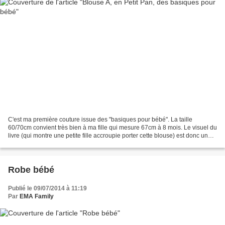
C'est ma première couture issue des "basiques pour bébé". La taille
60/70cm convient très bien à ma fille qui mesure 67cm à 8 mois. Le visuel du
livre (qui montre une petite fille accroupie porter cette blouse) est donc un
peu trompeur! Si vous avez envie...
Robe bébé
Publié le 09/07/2014 à 11:19
Par
EMA Family