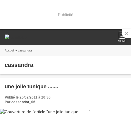
Publicité
MENU
Accueil
» cassandra
cassandra
une jolie tunique .......
Publié le 25/02/2011 à 20:36
Par
cassandra_06