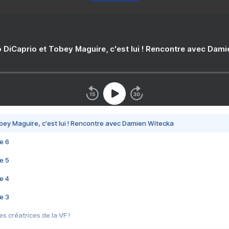
 DiCaprio et Tobey Maguire, c'est lui ! Rencontre avec Dam
bey Maguire, c'est lui ! Rencontre avec Damien Witecka
e 6
e 5
e 4
e 3
s créatrices de la VF !