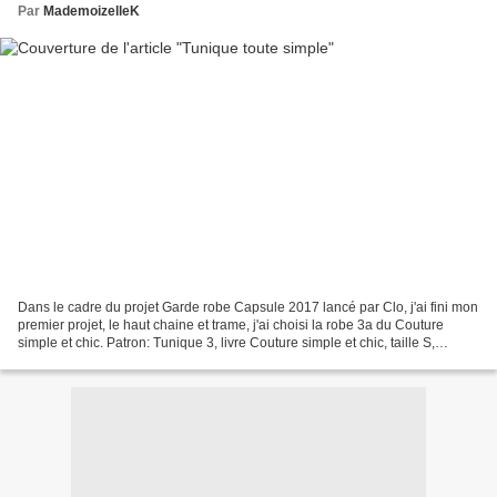
Par
MademoizelleK
Dans le cadre du projet Garde robe Capsule 2017 lancé par Clo, j'ai fini mon
premier projet, le haut chaine et trame, j'ai choisi la robe 3a du Couture
simple et chic. Patron: Tunique 3, livre Couture simple et chic, taille S,
raccourcie pour tenir dans...