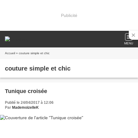
Publicité
MENU
Accueil
» couture simple et chic
couture simple et chic
Tunique croisée
Publié le 24/04/2017 à 12:06
Par
MademoizelleK