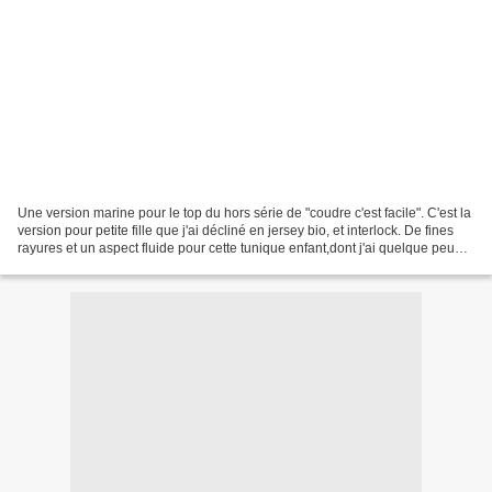
Une version marine pour le top du hors série de "coudre c'est facile". C'est la
version pour petite fille que j'ai décliné en jersey bio, et interlock. De fines
rayures et un aspect fluide pour cette tunique enfant,dont j'ai quelque peu
modifié le patron...