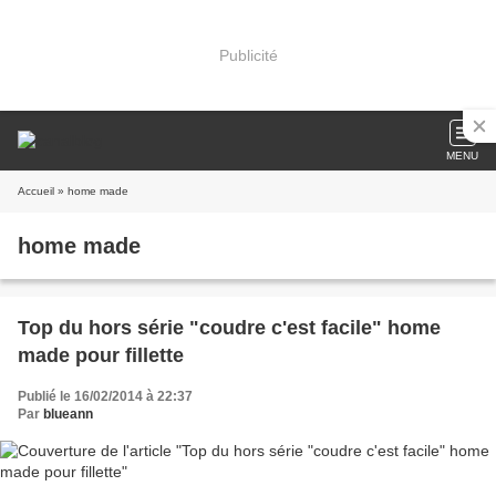
Publicité
MENU
Accueil
» home made
home made
Top du hors série "coudre c'est facile" home
made pour fillette
Publié le 16/02/2014 à 22:37
Par
blueann