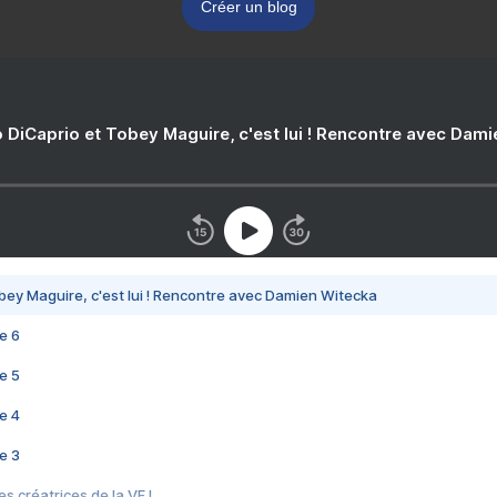
Créer un blog
 DiCaprio et Tobey Maguire, c'est lui ! Rencontre avec Dam
bey Maguire, c'est lui ! Rencontre avec Damien Witecka
e 6
e 5
e 4
e 3
s créatrices de la VF !