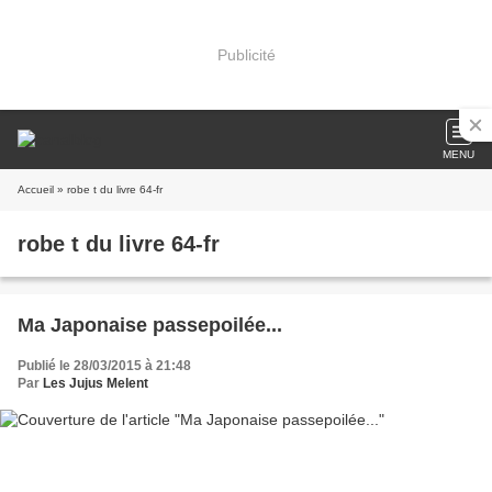
Publicité
MENU
Accueil
» robe t du livre 64-fr
robe t du livre 64-fr
Ma Japonaise passepoilée...
Publié le 28/03/2015 à 21:48
Par
Les Jujus Melent