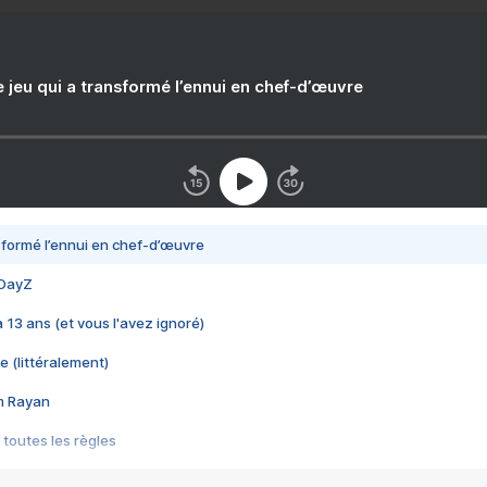
e jeu qui a transformé l’ennui en chef-d’œuvre
nsformé l’ennui en chef-d’œuvre
 DayZ
 a 13 ans (et vous l'avez ignoré)
e (littéralement)
im Rayan
 toutes les règles
s les jeux vidéo