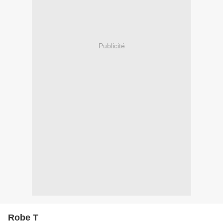
Publicité
Robe T