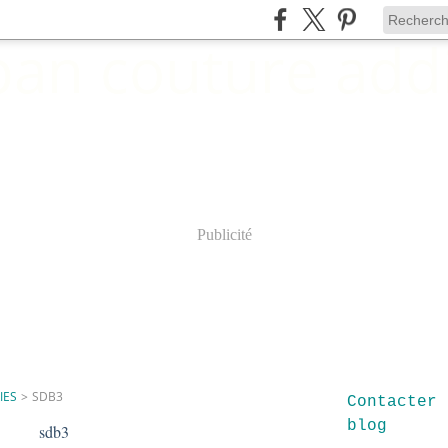
Publicité
IES
>
SDB3
Contacter 
blog
sdb3