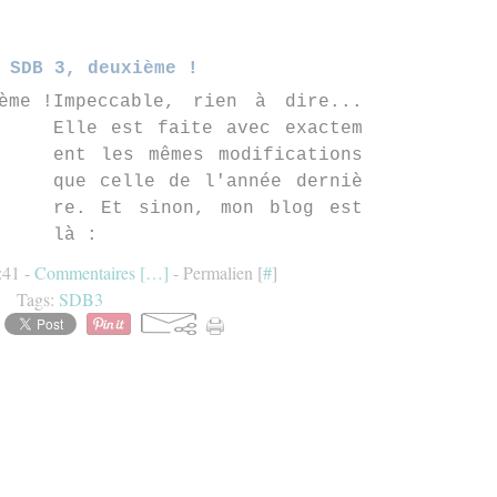
 SDB 3, deuxième !
Impeccable, rien à dire...
Elle est faite avec exactem
ent les mêmes modifications
que celle de l'année derniè
re. Et sinon, mon blog est
là :
:41 -
Commentaires [
…
]
- Permalien [
#
]
Tags:
SDB3