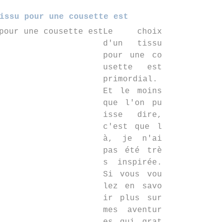
issu pour une cousette est
Le choix
d'un tissu
pour une co
usette est
primordial.
Et le moins
que l'on pu
isse dire,
c'est que l
à, je n'ai
pas été trè
s inspirée.
Si vous vou
lez en savo
ir plus sur
mes aventur