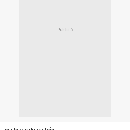
Publicité
ma tenue de rentrée