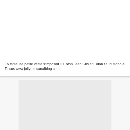
LA fameuse petite veste s'imposait !!! Coton Jean Gris et Coton fleuri Mondial
Tissus www.jollyme.canalblog.com