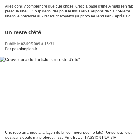
Allez donc y comprendre quelque chose. C'est la base d'une A mais j'en fait
presque une E. Coup de foudre pour le tissu aux Coupons de Saint-Pierre :
une toile polyester aux reflets chatoyants (la photo ne rend rien). Après avoir
vu sa version de la tunique...
un reste d'été
Publié le 02/09/2009 à 15:31
Par
passionplaisir
Une robe arrangée à la façon de la fée (merci pour le tuto) Portée tout l'été,
c'est sans doute ma préférée.Tissu Amy Buttler PASSION PLAISIR