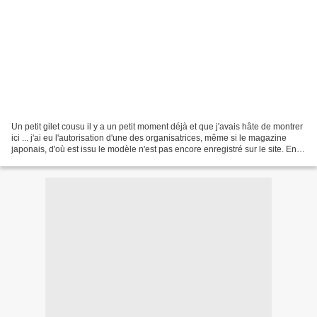
Un petit gilet cousu il y a un petit moment déjà et que j'avais hâte de montrer
ici ... j'ai eu l'autorisation d'une des organisatrices, même si le magazine
japonais, d'où est issu le modèle n'est pas encore enregistré sur le site. En
images : Tissu Marché...