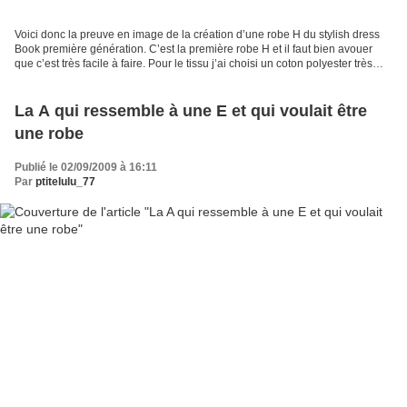
Voici donc la preuve en image de la création d’une robe H du stylish dress
Book première génération. C’est la première robe H et il faut bien avouer
que c’est très facile à faire. Pour le tissu j’ai choisi un coton polyester très
agréable à porter et...
La A qui ressemble à une E et qui voulait être
une robe
Publié le 02/09/2009 à 16:11
Par
ptitelulu_77