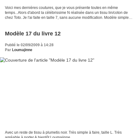
Voici mes dernières coutures, que je vous présente toutes en même
temps...Alors d'abord la célébrissime N réalisée dans un tissu lin/coton de
chez Toto. Je l'ai faite en taille 7, sans aucune modification. Modèle simple à
faire et agréable à porter, modèle...
Modèle 17 du livre 12
Publié le 02/09/2009 à 14:28
Par
Loumajinne
Avec un reste de tissu à plumetis noir. Très simple à faire, taille L. Très
agréable à porter.A bientôt Loumajinne