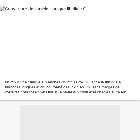
un mix d une tunique a manches court du livre 183 et de la tunique a
manches longues et col boutonné des ipkid en 120 sans marges de
coutures pour thea 4 ans tissus la malle aux tissu et la chackra sur e bay
rajout de broderies appliqués , dentelle biais...