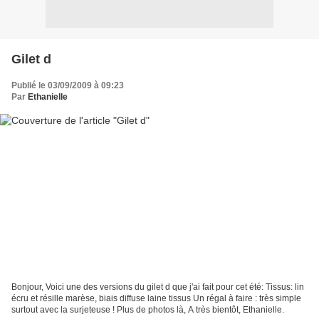
Gilet d
Publié le 03/09/2009 à 09:23
Par
Ethanielle
Bonjour, Voici une des versions du gilet d que j'ai fait pour cet été: Tissus: lin
écru et résille marèse, biais diffuse laine tissus Un régal à faire : très simple
surtout avec la surjeteuse ! Plus de photos là, A très bientôt, Ethanielle.