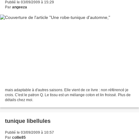
Publié le 03/09/2009 à 15:29
Par
angeeza
mais adaptable à d'autres saisons. Elle vient de ce livre : non référencé je
crois. C'est le patron Q. Le tissu est un mélange coton et lin froissé. Plus de
détails chez moi.
tunique libellules
Publié le 03/09/2009 à 10:57
Par
collie85