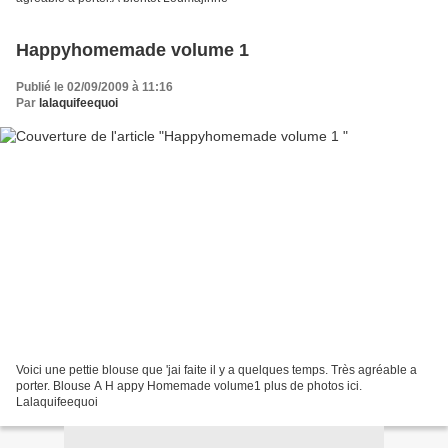
Happyhomemade volume 1
Publié le 02/09/2009 à 11:16
Par
lalaquifeequoi
Voici une pettie blouse que 'jai faite il y a quelques temps. Très agréable a
porter. Blouse A H appy Homemade volume1 plus de photos ici.
Lalaquifeequoi