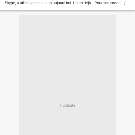
Skype, a officiellement un an aujourd'hui. Un an déjà... Pour son cadeau, j'ai
choisi de lui faire du home...
Publicité