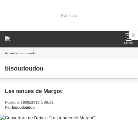
Publicité
MENU
Accueil
» bisoudoudou
bisoudoudou
Les tenues de Margot
Publié le 16/05/2013 à 09:02
Par
bisoudoudou