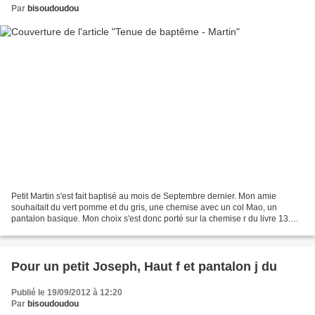
Par
bisoudoudou
Petit Martin s'est fait baptisé au mois de Septembre dernier. Mon amie
souhaitait du vert pomme et du gris, une chemise avec un col Mao, un
pantalon basique. Mon choix s'est donc porté sur la chemise r du livre 13.
Plus de photos par ici.
Pour un petit Joseph, Haut f et pantalon j du
Publié le 19/09/2012 à 12:20
Par
bisoudoudou