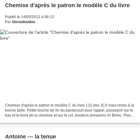
Chemise d'après le patron le modèle C du livre
Publié le 14/05/2012 à 08:12
Par
bisoudoudou
Chemise d'après le patron le modèle C du livre 110 des JCA mais remis à la
bonne taille. Petite touche de lin du pantacourt pour rappel, passepoil sur le
bas et le bord de la chemise et sur le col, boutons pressions Ar Brinic. Plus
de photos par ici.
Antoine --- la tenue