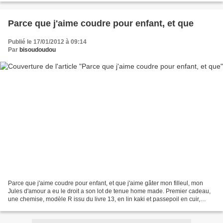
Parce que j'aime coudre pour enfant, et que
Publié le 17/01/2012 à 09:14
Par
bisoudoudou
Parce que j'aime coudre pour enfant, et que j'aime gâter mon filleul, mon
Jules d'amour a eu le droit a son lot de tenue home made. Premier cadeau,
une chemise, modèle R issu du livre 13, en lin kaki et passepoil en cuir,
boutons pression, taille 2 ans....