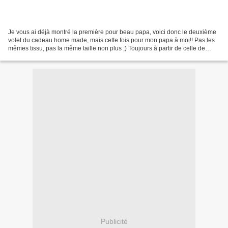
Je vous ai déjà montré la première pour beau papa, voici donc le deuxième
volet du cadeau home made, mais cette fois pour mon papa à moi!! Pas les
mêmes tissu, pas la même taille non plus ;) Toujours à partir de celle de
Docteur Lamoureux et du patron...
Publicité