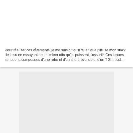
Pour réaliser ces vêtements, je me suis dit qu'il fallait que j'utilise mon stock
de tissu en essayant de les mixer afin qu'ils puissent s'assortir. Ces tenues
sont donc composées d'une robe et d'un short réversible. d'un T-Shirt col
roulé et d'une tunique....