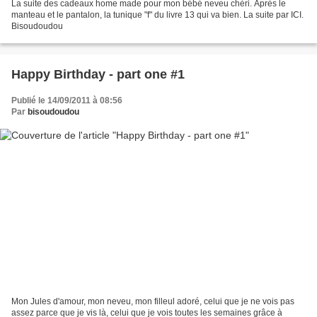
La suite des cadeaux home made pour mon bébé neveu chéri. Après le
manteau et le pantalon, la tunique "f" du livre 13 qui va bien. La suite par ICI.
Bisoudoudou
Happy Birthday - part one #1
Publié le 14/09/2011 à 08:56
Par
bisoudoudou
Mon Jules d'amour, mon neveu, mon filleul adoré, celui que je ne vois pas
assez parce que je vis là, celui que je vois toutes les semaines grâce à