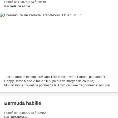
Publié le 12/07/2014 à 20:38
Par
yolaine et cie
... et en double exemplaire! Une 1ère version verte Patron : pantalon O,
Happy Home Made 2 Taille : 105 (rajout de marges de couture)
Modifications : rajout de poches "à la Amy", ceinture "rapportée" et non pas
comprises dans le haut des pièces avant...
Bermuda habillé
Publié le 30/06/2014 à 22:02
Par
sweetnsew