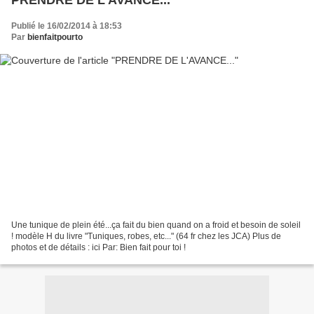
PRENDRE DE L'AVANCE...
Publié le 16/02/2014 à 18:53
Par
bienfaitpourto
Une tunique de plein été...ça fait du bien quand on a froid et besoin de soleil
! modèle H du livre "Tuniques, robes, etc..." (64 fr chez les JCA) Plus de
photos et de détails : ici Par: Bien fait pour toi !