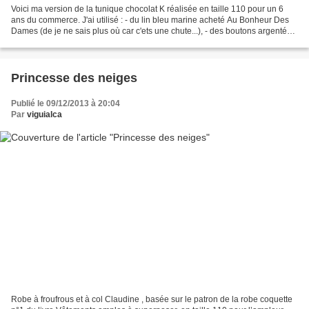
Voici ma version de la tunique chocolat K réalisée en taille 110 pour un 6
ans du commerce. J'ai utilisé : - du lin bleu marine acheté Au Bonheur Des
Dames (de je ne sais plus où car c'ets une chute...), - des boutons argentés
achetés à De Fil en Aiguille...
Princesse des neiges
Publié le 09/12/2013 à 20:04
Par
viguialca
Robe à froufrous et à col Claudine , basée sur le patron de la robe coquette