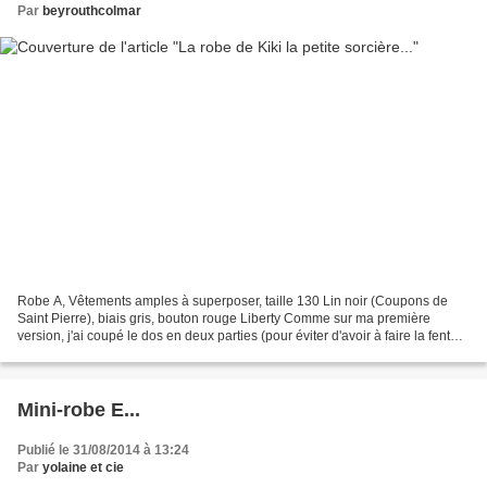
Par
beyrouthcolmar
Robe A, Vêtements amples à superposer, taille 130 Lin noir (Coupons de
Saint Pierre), biais gris, bouton rouge Liberty Comme sur ma première
version, j'ai coupé le dos en deux parties (pour éviter d'avoir à faire la fente)
et j'ai fait des boutonnières....
Mini-robe E...
Publié le 31/08/2014 à 13:24
Par
yolaine et cie