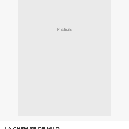
Publicité
LA CHEMISE DE MILO...