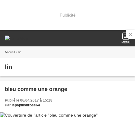
Publicité
MENU
Accueil
» lin
lin
bleu comme une orange
Publié le 06/04/2017 à 15:28
Par
lepapillonrose64