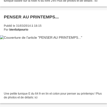
tunique basée sur la robe N du livre 244 Plus de photos et de détails : ici
PENSER AU PRINTEMPS...
Publié le 31/03/2014 à 18:15
Par
bienfaitpourto
Une petite tunique E du 64 fr en lin et coton pour penser au printemps ! Plus
de photos et de détails: ici