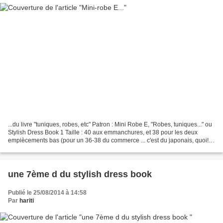
...du livre "tuniques, robes, etc" Patron : Mini Robe E, "Robes, tuniques..." ou
Stylish Dress Book 1 Taille : 40 aux emmanchures, et 38 pour les deux
empiècements bas (pour un 36-38 du commerce ... c'est du japonais, quoi!)
Modifications : pas de fronces...
une 7ème d du stylish dress book
Publié le 25/08/2014 à 14:58
Par
hariti