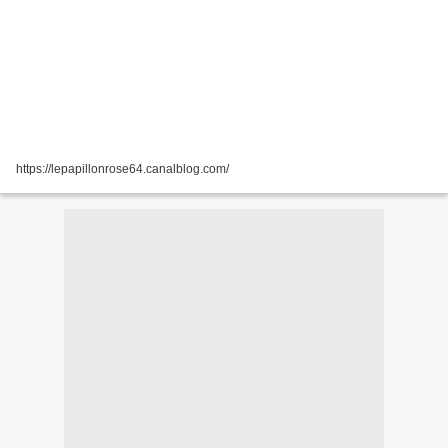
https://lepapillonrose64.canalblog.com/