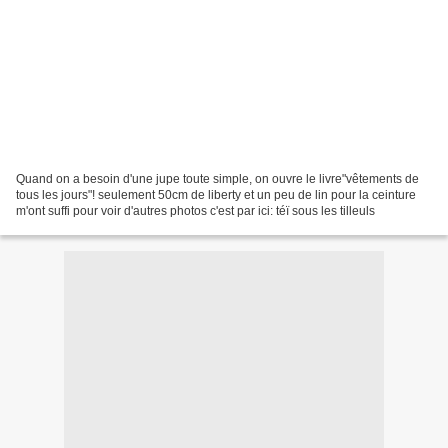
Quand on a besoin d'une jupe toute simple, on ouvre le livre"vêtements de
tous les jours"! seulement 50cm de liberty et un peu de lin pour la ceinture
m'ont suffi pour voir d'autres photos c'est par ici: téï sous les tilleuls