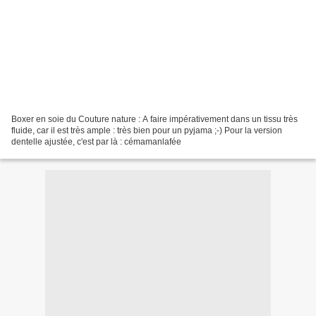
Boxer en soie du Couture nature : A faire impérativement dans un tissu très
fluide, car il est très ample : très bien pour un pyjama ;-) Pour la version
dentelle ajustée, c'est par là : cémamanlafée