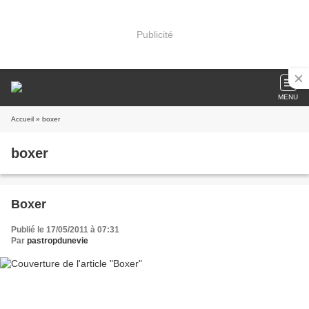
Publicité
MENU
Accueil
» boxer
boxer
Boxer
Publié le 17/05/2011 à 07:31
Par
pastropdunevie