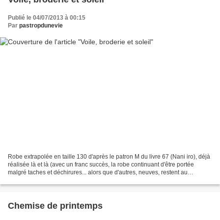
Publié le 04/07/2013 à 00:15
Par
pastropdunevie
Robe extrapolée en taille 130 d'après le patron M du livre 67 (Nani iro), déjà
réalisée là et là (avec un franc succès, la robe continuant d'être portée
malgré taches et déchirures... alors que d'autres, neuves, restent au
placard... je me demande si...
Chemise de printemps