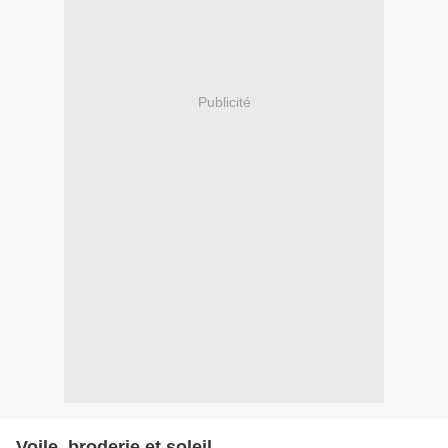
Publicité
Voile, broderie et soleil