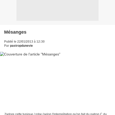
Mésanges
Publié le 22/01/2013 à 12:30
Par
pastropdunevie
J'adore cette tunique / robe (selon l'interprétation qu'on fait du patron C du