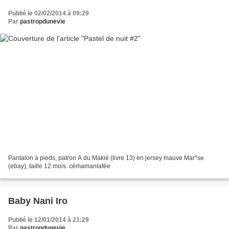
Publié le 02/02/2014 à 09:29
Par
pastropdunevie
Pantalon à pieds, patron A du Makié (livre 13) en jersey mauve Mar*se
(ebay), taille 12 mois. cémamanlafée
Baby Nani Iro
Publié le 12/01/2014 à 21:29
Par
pastropdunevie