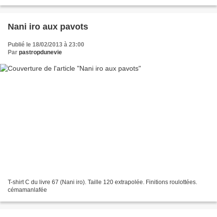
Nani iro aux pavots
Publié le 18/02/2013 à 23:00
Par
pastropdunevie
T-shirt C du livre 67 (Nani iro). Taille 120 extrapolée. Finitions roulottées.
cémamanlafée