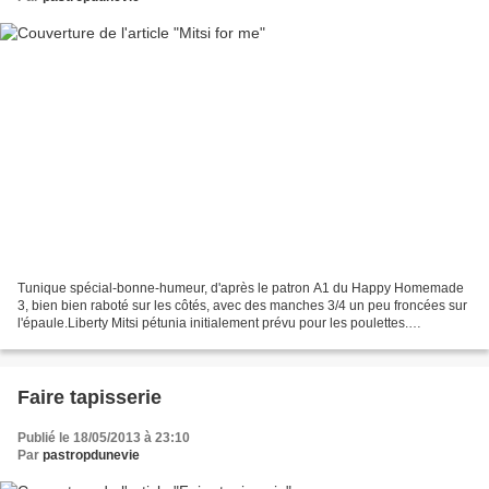
Tunique spécial-bonne-humeur, d'après le patron A1 du Happy Homemade
3, bien bien raboté sur les côtés, avec des manches 3/4 un peu froncées sur
l'épaule.Liberty Mitsi pétunia initialement prévu pour les poulettes.
cémamanlafée
Faire tapisserie
Publié le 18/05/2013 à 23:10
Par
pastropdunevie