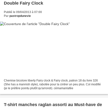
Double Fairy Clock
Publié le 09/04/2013 à 07:00
Par
pastropdunevie
Chemise bicolore liberty Fairy clock & Fairy clock, patron 18 du livre 326
(She has a mannish style), rabotée pour la cintrer un peu plus. Col modifié
(je le préfère pointu plutôt qu'arrondi). cémamanlafée
T-shirt manches raglan assorti au Must-have de