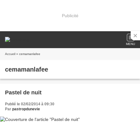
Publicité
MENU
Accueil
» cemamanlafee
cemamanlafee
Pastel de nuit
Publié le 02/02/2014 à 09:30
Par
pastropdunevie