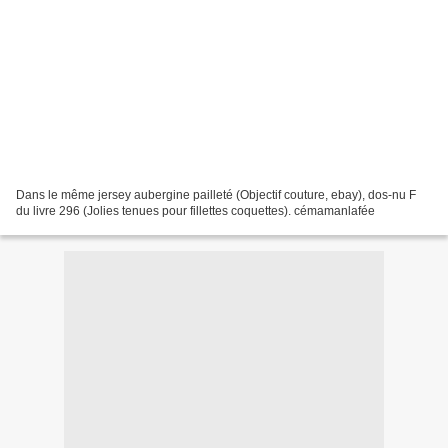
Dans le même jersey aubergine pailleté (Objectif couture, ebay), dos-nu F
du livre 296 (Jolies tenues pour fillettes coquettes). cémamanlafée