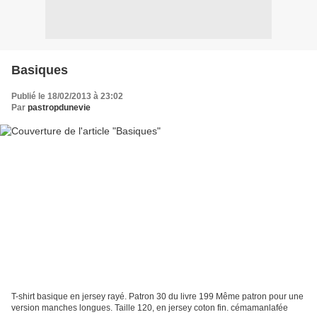
Basiques
Publié le 18/02/2013 à 23:02
Par
pastropdunevie
T-shirt basique en jersey rayé. Patron 30 du livre 199 Même patron pour une
version manches longues. Taille 120, en jersey coton fin. cémamanlafée