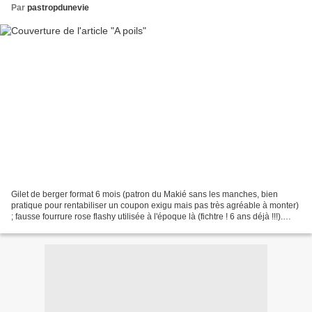
Par
pastropdunevie
Gilet de berger format 6 mois (patron du Makié sans les manches, bien
pratique pour rentabiliser un coupon exigu mais pas très agréable à monter)
; fausse fourrure rose flashy utilisée à l'époque là (fichtre ! 6 ans déjà !!!).
Doublure en coton noir brodé...