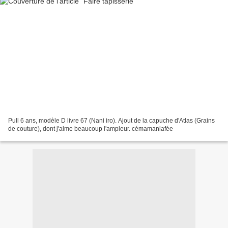
Pull 6 ans, modèle D livre 67 (Nani iro). Ajout de la capuche d'Atlas (Grains
de couture), dont j'aime beaucoup l'ampleur. cémamanlafée