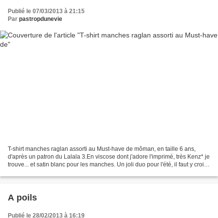
Publié le 07/03/2013 à 21:15
Par
pastropdunevie
T-shirt manches raglan assorti au Must-have de môman, en taille 6 ans,
d'après un patron du Lalala 3.En viscose dont j'adore l'imprimé, très Kenz* je
trouve... et satin blanc pour les manches. Un joli duo pour l'été, il faut y croire
!! cémamanlafée
A poils
Publié le 28/02/2013 à 16:19