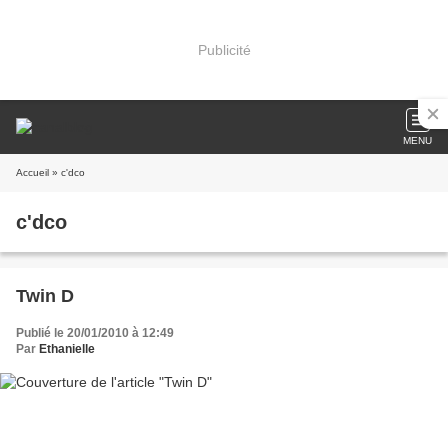
Publicité
MENU
Accueil
» c'dco
c'dco
Twin D
Publié le 20/01/2010 à 12:49
Par
Ethanielle