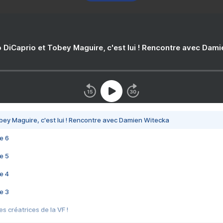
 DiCaprio et Tobey Maguire, c'est lui ! Rencontre avec Dam
bey Maguire, c'est lui ! Rencontre avec Damien Witecka
e 6
e 5
e 4
e 3
s créatrices de la VF !