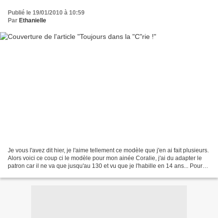
Publié le 19/01/2010 à 10:59
Par
Ethanielle
Je vous l'avez dit hier, je l'aime tellement ce modèle que j'en ai fait plusieurs.
Alors voici ce coup ci le modèle pour mon ainée Coralie, j'ai du adapter le
patron car il ne va que jusqu'au 130 et vu que je l'habille en 14 ans... Pour
tout les détails...