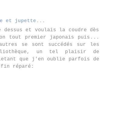
e et jupette...
é dessus et voulais la coudre dès
on tout premier japonais puis...
autres se sont succédés sur les
liothèque, un tel plaisir de
letant que j'en oublie parfois de
nfin réparé: