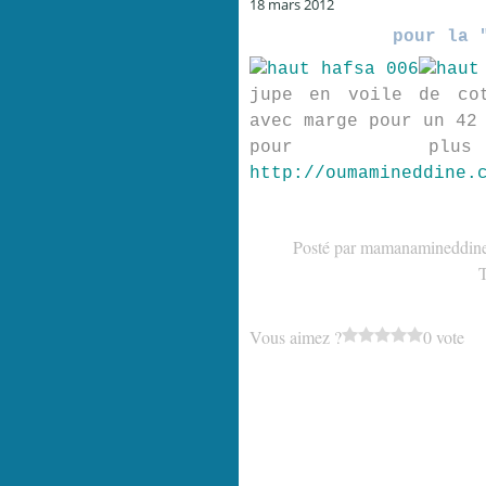
18 mars 2012
pour la 
jupe en voile de cot
avec marge pour un 42
pour plu
http://oumamineddine.
Posté par mamanamineddine
Vous aimez ?
0 vote