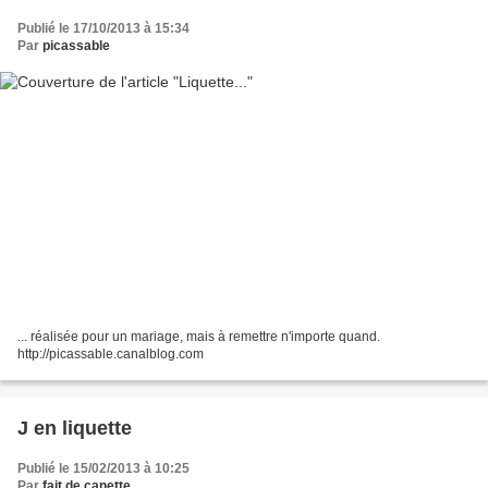
Publié le 17/10/2013 à 15:34
Par
picassable
... réalisée pour un mariage, mais à remettre n'importe quand.
http://picassable.canalblog.com
J en liquette
Publié le 15/02/2013 à 10:25
Par
fait de canette