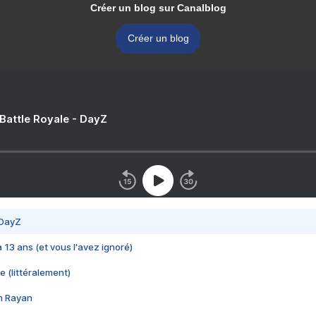
Créer un blog sur Canalblog
Créer un blog
 Battle Royale - DayZ
 DayZ
 a 13 ans (et vous l'avez ignoré)
e (littéralement)
im Rayan