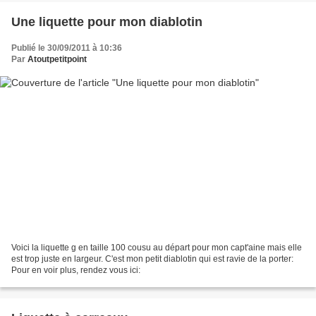
Une liquette pour mon diablotin
Publié le 30/09/2011 à 10:36
Par
Atoutpetitpoint
Voici la liquette g en taille 100 cousu au départ pour mon capt'aine mais elle
est trop juste en largeur. C'est mon petit diablotin qui est ravie de la porter:
Pour en voir plus, rendez vous ici: