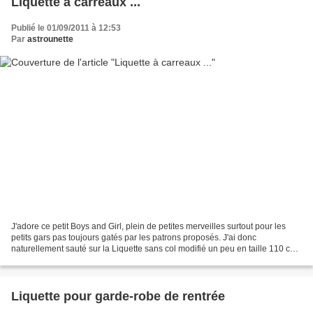
Liquette à carreaux ...
Publié le 01/09/2011 à 12:53
Par
astrounette
J'adore ce petit Boys and Girl, plein de petites merveilles surtout pour les
petits gars pas toujours gatés par les patrons proposés. J'ai donc
naturellement sauté sur la Liquette sans col modifié un peu en taille 110 cm
pour mon King de 7 ans ( je pense...
Liquette pour garde-robe de rentrée