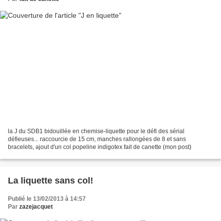
la J du SDB1 bidouillée en chemise-liquette pour le défi des sérial
défieuses... raccourcie de 15 cm, manches rallongées de 8 et sans
bracelets, ajout d'un col popeline indigotex fait de canette (mon post)
La liquette sans col!
Publié le 13/02/2013 à 14:57
Par
zazejacquet