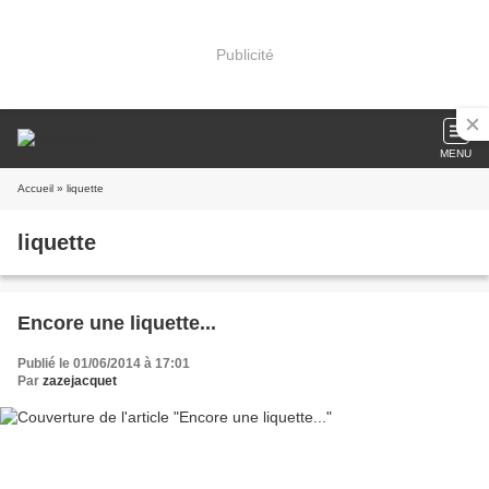
Publicité
MENU
Accueil
» liquette
liquette
Encore une liquette...
Publié le 01/06/2014 à 17:01
Par
zazejacquet