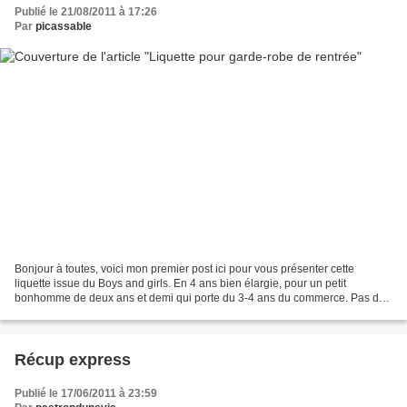
Publié le 21/08/2011 à 17:26
Par
picassable
Bonjour à toutes, voici mon premier post ici pour vous présenter cette
liquette issue du Boys and girls. En 4 ans bien élargie, pour un petit
bonhomme de deux ans et demi qui porte du 3-4 ans du commerce. Pas de
photo portée pour cause de petit mannequin...
Récup express
Publié le 17/06/2011 à 23:59