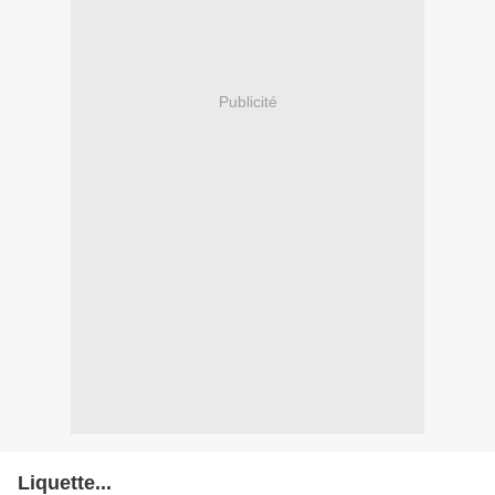
Publicité
Liquette...