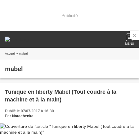
Publicité
MENU
Accueil
» mabel
mabel
Tunique en liberty Mabel (Tout coudre à la
machine et à la main)
Publié le 07/07/2017 à 16:30
Par
Natachenka