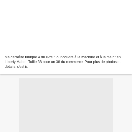
Ma dernière tunique 4 du livre "Tout coudre à la machine et à la main" en
Liberty Mabel. Taille 38 pour un 38 du commerce. Pour plus de pbotos et
détails, c'est ici