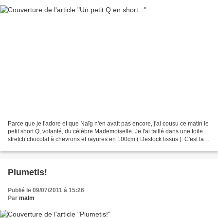
Parce que je l'adore et que Naïg n'en avait pas encore, j'ai cousu ce matin le
petit short Q, volanté, du célèbre Mademoiselle. Je l'ai taillé dans une toile
stretch chocolat à chevrons et rayures en 100cm ( Destock tissus ). C'est la
quatrième version...
Plumetis!
Publié le 09/07/2011 à 15:26
Par
malm