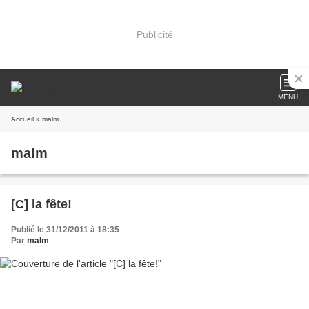
Publicité
MENU
Accueil
» malm
malm
[C] la fête!
Publié le 31/12/2011 à 18:35
Par
malm