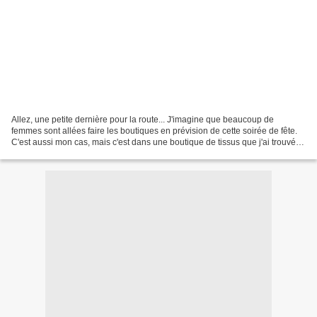
Allez, une petite dernière pour la route... J'imagine que beaucoup de
femmes sont allées faire les boutiques en prévision de cette soirée de fête.
C'est aussi mon cas, mais c'est dans une boutique de tissus que j'ai trouvé
mon bonheur! Cet après-midi,...