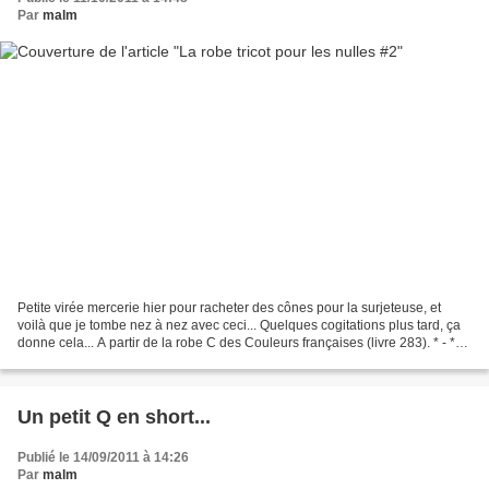
Par
malm
Petite virée mercerie hier pour racheter des cônes pour la surjeteuse, et
voilà que je tombe nez à nez avec ceci... Quelques cogitations plus tard, ça
donne cela... A partir de la robe C des Couleurs françaises (livre 283). * - *
Pour en savoir plus,...
Un petit Q en short...
Publié le 14/09/2011 à 14:26
Par
malm