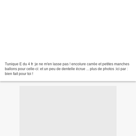
Tunique E du 4 fr :je ne m'en lasse pas ! encolure carrée et petites manches
ballons pour celle-ci: et un peu de dentelle écrue ... plus de photos :ici par :
bien fait pour toi !