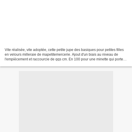
Vite réalisée, vite adoptée, cette petite jupe des basiques pour petites filles
en velours milleraie de mapetitemercerie. Ajout d'un biais au niveau de
l'empiècement et raccourcie de qqs cm. En 100 pour une minette qui porte
du 4 ans.