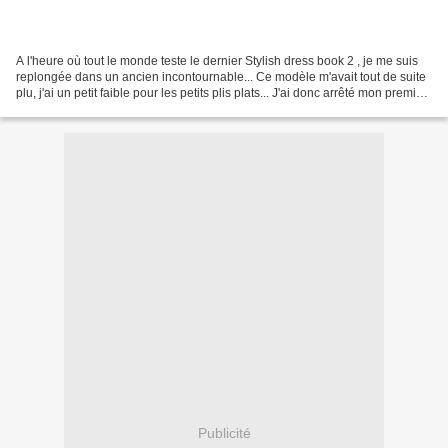
A l'heure où tout le monde teste le dernier Stylish dress book 2 , je me suis
replongée dans un ancien incontournable... Ce modèle m'avait tout de suite
plu, j'ai un petit faible pour les petits plis plats... J'ai donc arrêté mon premier
choix sur cette...
Publicité