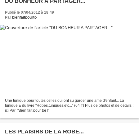
DU BONHEUR A PARTAGER...
Publié le 07/04/2012 à 18:49
Par
bienfaitpourto
Une tunique pour toutes celles qui ont su garder une âme d'enfant... La
tunique E du livre "Robes,tuniques,etc..." (64 fr) Plus de photos et de détails :
ici Par :"Bien fait pour toi !"
LES PLAISIRS DE LA ROBE...