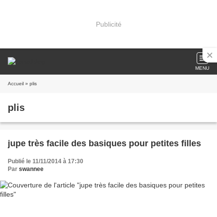
Publicité
MENU
Accueil
» plis
plis
jupe très facile des basiques pour petites filles
Publié le 11/11/2014 à 17:30
Par
swannee