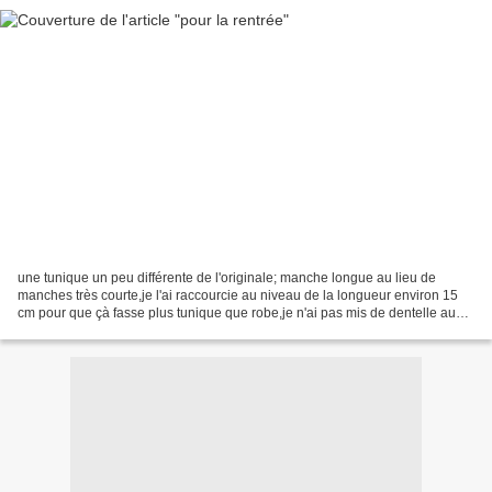
une tunique un peu différente de l'originale; manche longue au lieu de
manches très courte,je l'ai raccourcie au niveau de la longueur environ 15
cm pour que çà fasse plus tunique que robe,je n'ai pas mis de dentelle au
niveau des plis(un oubli!et la...