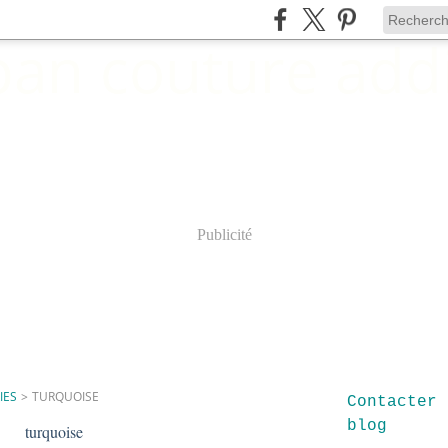
Publicité
IES
>
TURQUOISE
Contacter 
blog
turquoise