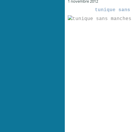
1 novembre 2012
tunique sans