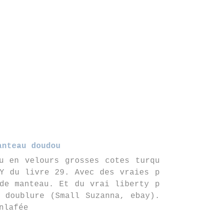
anteau doudou
u en velours grosses cotes turqu
Y du livre 29. Avec des vraies p
de manteau. Et du vrai liberty p
 doublure (Small Suzanna, ebay).
nlafée