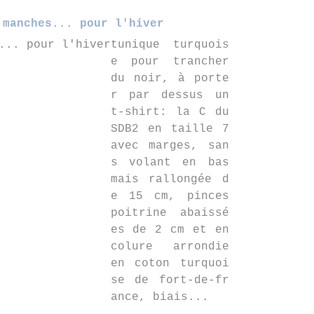
 manches... pour l'hiver
tunique turquois
e pour trancher
du noir, à porte
r par dessus un
t-shirt: la C du
SDB2 en taille 7
avec marges, san
s volant en bas
mais rallongée d
e 15 cm, pinces
poitrine abaissé
es de 2 cm et en
colure arrondie
en coton turquoi
se de fort-de-fr
ance, biais...