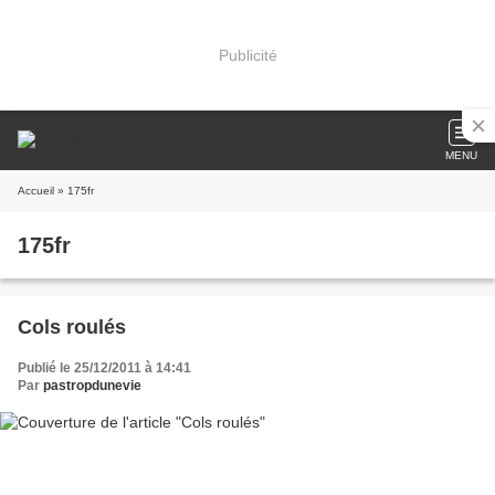
Publicité
MENU
Accueil
» 175fr
175fr
Cols roulés
Publié le 25/12/2011 à 14:41
Par
pastropdunevie