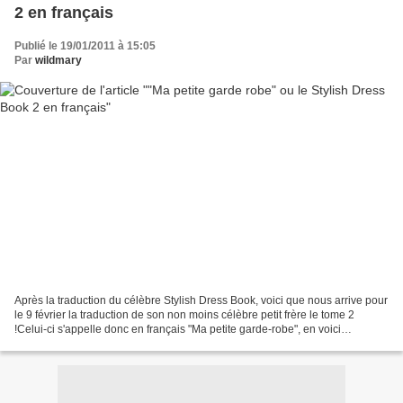
2 en français
Publié le 19/01/2011 à 15:05
Par
wildmary
Après la traduction du célèbre Stylish Dress Book, voici que nous arrive pour
le 9 février la traduction de son non moins célèbre petit frère le tome 2
!Celui-ci s'appelle donc en français "Ma petite garde-robe", en voici
quelques photos ! Pour continuer...