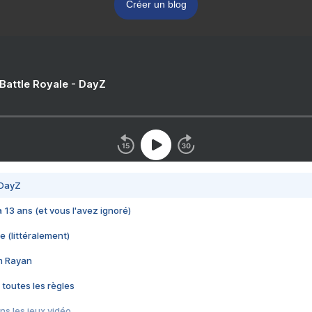
Créer un blog
 Battle Royale - DayZ
 DayZ
 a 13 ans (et vous l'avez ignoré)
e (littéralement)
im Rayan
 toutes les règles
s les jeux vidéo