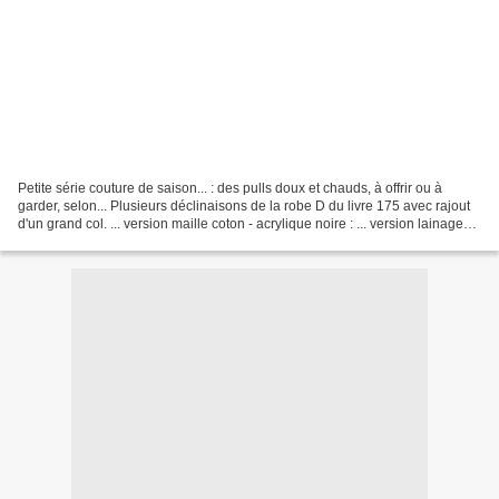
Petite série couture de saison... : des pulls doux et chauds, à offrir ou à
garder, selon... Plusieurs déclinaisons de la robe D du livre 175 avec rajout
d'un grand col. ... version maille coton - acrylique noire : ... version lainage
mohair anthracite...