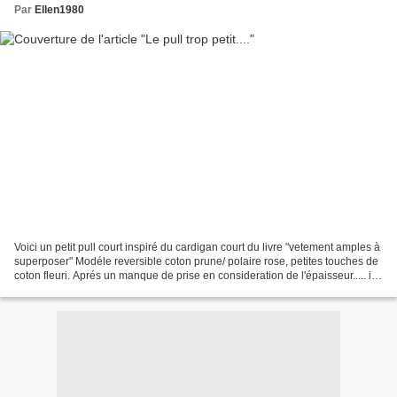
Par
Ellen1980
Voici un petit pull court inspiré du cardigan court du livre "vetement amples à
superposer" Modéle reversible coton prune/ polaire rose, petites touches de
coton fleuri. Aprés un manque de prise en consideration de l'épaisseur..... il
est trop petit pour...