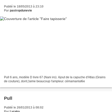
Publié le 18/05/2013 à 23:10
Par
pastropdunevie
Pull 6 ans, modèle D livre 67 (Nani iro). Ajout de la capuche d'Atlas (Grains
de couture), dont j'aime beaucoup l'ampleur. cémamanlafée
Pull
Publié le 26/01/2013 à 08:02
Par
Lyraka