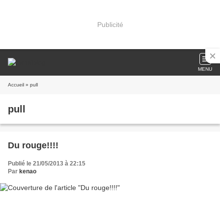
Publicité
MENU
Accueil
» pull
pull
Du rouge!!!!
Publié le 21/05/2013 à 22:15
Par
kenao