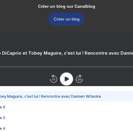
Créer un blog sur Canalblog
Créer un blog
 DiCaprio et Tobey Maguire, c'est lui ! Rencontre avec Dam
bey Maguire, c'est lui ! Rencontre avec Damien Witecka
e 6
e 5
e 4