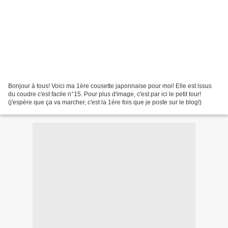
Bonjour à tous! Voici ma 1ère cousette japonnaise pour moi! Elle est issus
du coudre c'est facile n°15. Pour plus d'image, c'est par ici le petit tour!
(j'espère que ça va marcher, c'est la 1ère fois que je poste sur le blog!)