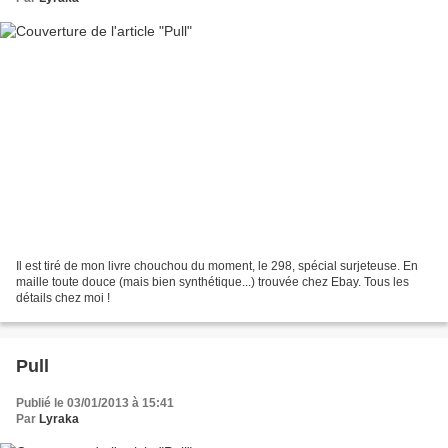
Il est tiré de mon livre chouchou du moment, le 298, spécial surjeteuse. En
maille toute douce (mais bien synthétique...) trouvée chez Ebay. Tous les
détails chez moi !
Pull
Publié le 03/01/2013 à 15:41
Par
Lyraka