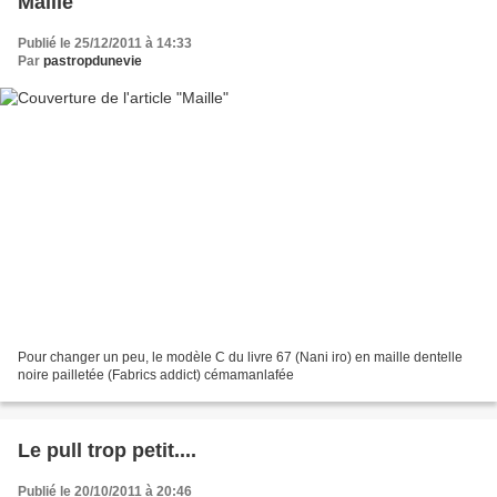
Maille
Publié le 25/12/2011 à 14:33
Par
pastropdunevie
Pour changer un peu, le modèle C du livre 67 (Nani iro) en maille dentelle
noire pailletée (Fabrics addict) cémamanlafée
Le pull trop petit....
Publié le 20/10/2011 à 20:46