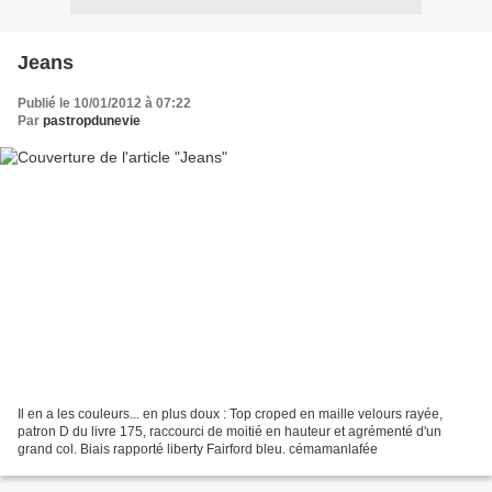
Jeans
Publié le 10/01/2012 à 07:22
Par
pastropdunevie
Il en a les couleurs... en plus doux : Top croped en maille velours rayée,
patron D du livre 175, raccourci de moitié en hauteur et agrémenté d'un
grand col. Biais rapporté liberty Fairford bleu. cémamanlafée