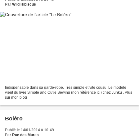
Par
Wild Hibiscus
Indispensable dans sa garde-robe. Très simple et vite cousu. Le modèle
vient du livre Simple and Cutie Sewing (non référencé ici) chez Junku . Plus
sur mon blog
Boléro
Publié le 14/01/2014 à 10:49
Par
Rue des Mures