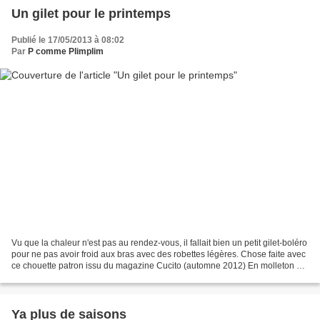
Un gilet pour le printemps
Publié le 17/05/2013 à 08:02
Par
P comme Plimplim
Vu que la chaleur n'est pas au rendez-vous, il fallait bien un petit gilet-boléro
pour ne pas avoir froid aux bras avec des robettes légères. Chose faite avec
ce chouette patron issu du magazine Cucito (automne 2012) En molleton de
chez Vêtements marins,...
Ya plus de saisons