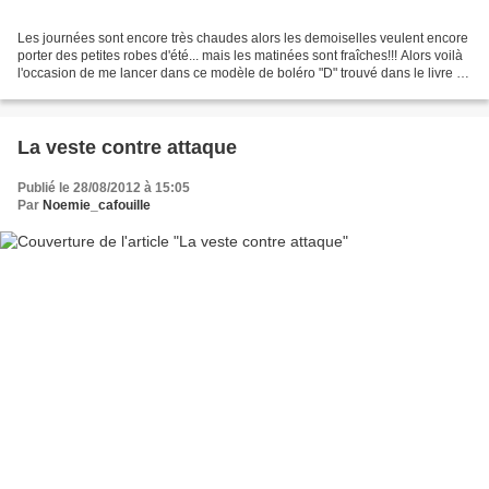
Les journées sont encore très chaudes alors les demoiselles veulent encore
porter des petites robes d'été... mais les matinées sont fraîches!!! Alors voilà
l'occasion de me lancer dans ce modèle de boléro "D" trouvé dans le livre ce
couture "Little girl"...
La veste contre attaque
Publié le 28/08/2012 à 15:05
Par
Noemie_cafouille