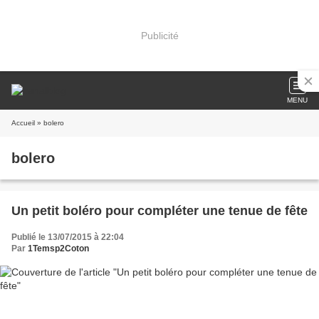
Publicité
MENU
Accueil
» bolero
bolero
Un petit boléro pour compléter une tenue de fête
Publié le 13/07/2015 à 22:04
Par
1Temsp2Coton