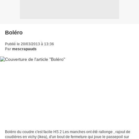
Boléro
Publié le 20/03/2013 à 13:36
Par
mescrapauds
Boléro du coudre c'est facile HS 2 Les manches ont été rallonge , rajout de
coudières en vichy (ikea), d'un bout de fermeture qui joue le passepoil sur