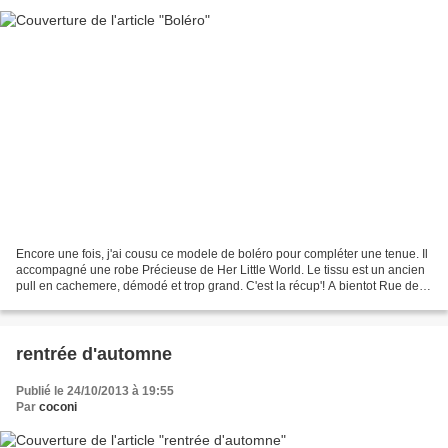
Encore une fois, j'ai cousu ce modele de boléro pour compléter une tenue. Il
accompagné une robe Précieuse de Her Little World. Le tissu est un ancien
pull en cachemere, démodé et trop grand. C'est la récup'! A bientot Rue des
Mûres
rentrée d'automne
Publié le 24/10/2013 à 19:55
Par
coconi