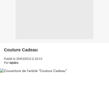
Couture Cadeau
Publié le 20/03/2012 à 18:13
Par
lajules