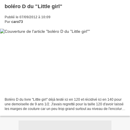
boléro D du "Little girl"
Publié le 07/09/2012 à 10:09
Par
caro73
Boléro D du livre "Little girl" déjà testé ici en 120 et récidivé ici en 140 pour
une demoiselle de 9 ans 1/2. J'avais regretté pour la taille 120 d'avoir laissé
les marges de couture car un peu trop grand surtout au niveau de l'encolure
donc cette fois,...