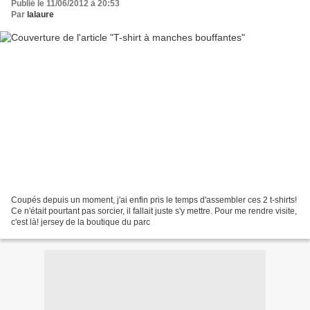
Publié le 11/06/2012 à 20:53
Par
lalaure
Coupés depuis un moment, j'ai enfin pris le temps d'assembler ces 2 t-shirts!
Ce n'était pourtant pas sorcier, il fallait juste s'y mettre. Pour me rendre visite,
c'est là! jersey de la boutique du parc