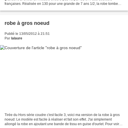
françaises. Réalisée en 130 pour une grande de 7 ans 1/2, la robe tombe
impec. Pour en voir davantage c'est...
robe à gros noeud
Publié le 13/05/2012 à 21:51
Par
lalaure
Tirée du Hors série coudre c'est facile 3, voici ma version de la robe à gros
noeud: Le modèle est facile à réaliser et fait son effet. J'ai simplement
allongé la robe en ajoutant une bande de tissu en guise d'ourlet. Pour voir