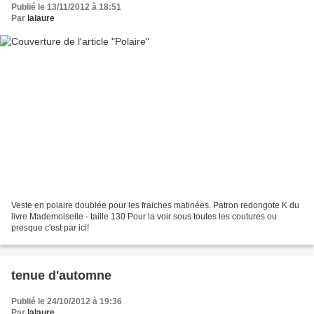
Publié le 13/11/2012 à 18:51
Par
lalaure
Veste en polaire doublée pour les fraiches matinées. Patron redongote K du
livre Mademoiselle - taille 130 Pour la voir sous toutes les coutures ou
presque c'est par ici!
tenue d'automne
Publié le 24/10/2012 à 19:36
Par
lalaure