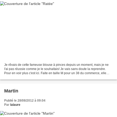
Je rêvais de cette fameuse blouse à pinces depuis un moment, mais je ne
l'ai pas réussie comme je le souhaitais! Je vais sans doute la reprendre.
Pour en voir plus c'est ici. Faite en taille M pour un 38 du commerce, elle
tombe bien. Cotonnade blanche...
Martin
Publié le 28/08/2012 à 09:04
Par
lalaure