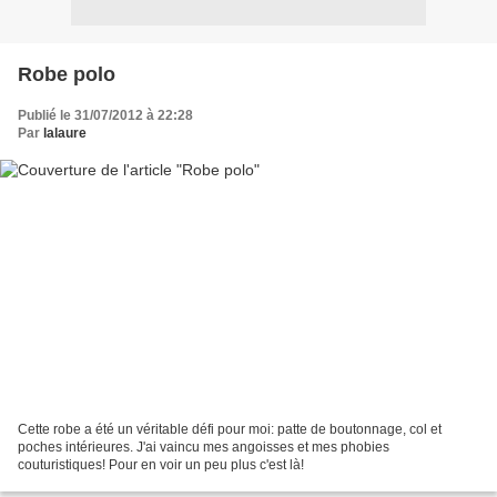
Robe polo
Publié le 31/07/2012 à 22:28
Par
lalaure
Cette robe a été un véritable défi pour moi: patte de boutonnage, col et
poches intérieures. J'ai vaincu mes angoisses et mes phobies
couturistiques! Pour en voir un peu plus c'est là!