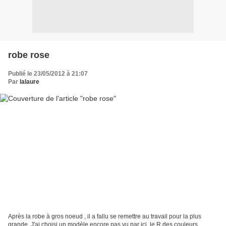
robe rose
Publié le 23/05/2012 à 21:07
Par
lalaure
Après la robe à gros noeud , il a fallu se remettre au travail pour la plus
grande. J'ai choisi un modèle encore pas vu par ici, le R des couleurs