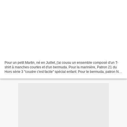
Pour un petit Martin, né en Juillet, j'ai cousu un ensemble composé d'un T-
shirt à manches courtes et d'un bermuda. Pour la marinière, Patron 21 du
Hors série 3 "coudre c'est facile" spécial enfant. Pour le bermuda, patron N
du livre les couleurs françaises...