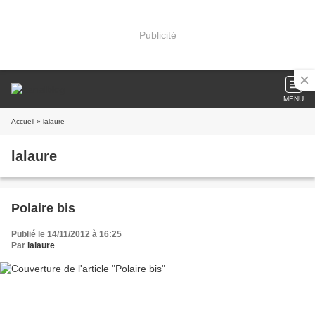
Publicité
MENU
Accueil
» lalaure
lalaure
Polaire bis
Publié le 14/11/2012 à 16:25
Par
lalaure