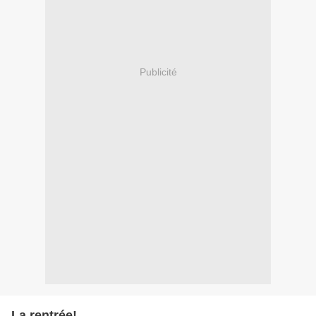
Publicité
La rentrée!