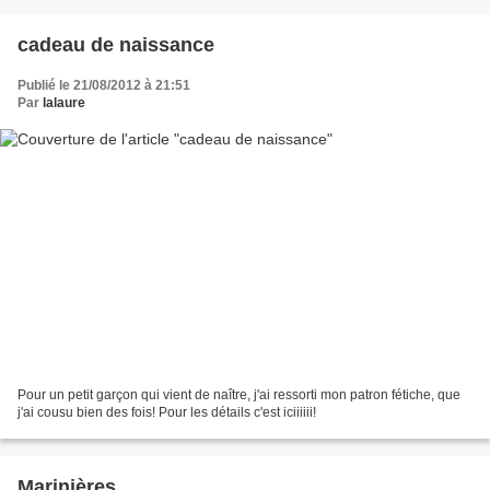
cadeau de naissance
Publié le 21/08/2012 à 21:51
Par
lalaure
Pour un petit garçon qui vient de naître, j'ai ressorti mon patron fétiche, que
j'ai cousu bien des fois! Pour les détails c'est iciiiiii!
Marinières