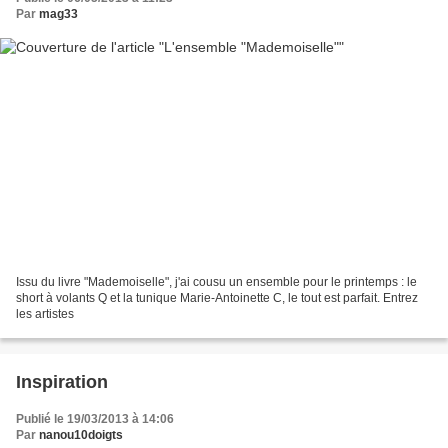
Par
mag33
Issu du livre "Mademoiselle", j'ai cousu un ensemble pour le printemps : le
short à volants Q et la tunique Marie-Antoinette C, le tout est parfait. Entrez
les artistes
Inspiration
Publié le 19/03/2013 à 14:06
Par
nanou10doigts