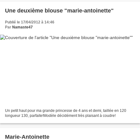
Une deuxième blouse "marie-antoinette"
Publié le 17/04/2012 à 14:46
Par
Namaste47
Un petit haut pour ma grande princesse de 4 ans et demi, taillée en 120
longueur 130, parfaite!Modèle décidément très plaisant à coudre!
Marie-Antoinette