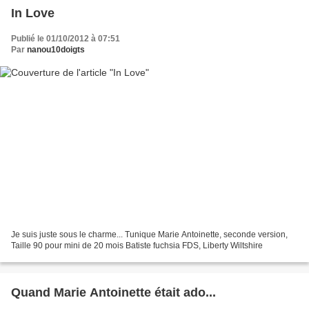
In Love
Publié le 01/10/2012 à 07:51
Par
nanou10doigts
Je suis juste sous le charme... Tunique Marie Antoinette, seconde version,
Taille 90 pour mini de 20 mois Batiste fuchsia FDS, Liberty Wiltshire
Quand Marie Antoinette était ado...