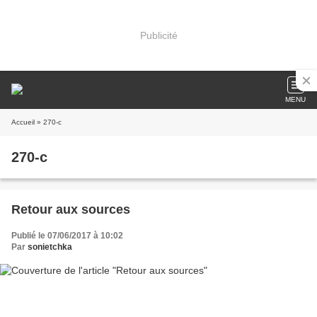
Publicité
MENU
Accueil
» 270-c
270-c
Retour aux sources
Publié le 07/06/2017 à 10:02
Par
sonietchka