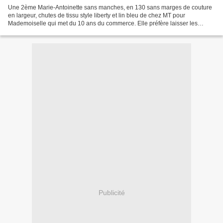
Une 2ème Marie-Antoinette sans manches, en 130 sans marges de couture
en largeur, chutes de tissu style liberty et lin bleu de chez MT pour
Mademoiselle qui met du 10 ans du commerce. Elle préfère laisser les
rubans dénoués.
Publicité