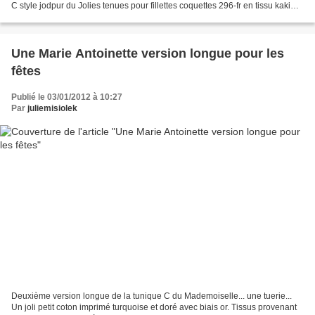
C style jodpur du Jolies tenues pour fillettes coquettes 296-fr en tissu kaki
strech. Envie d'une petite visite?...
Une Marie Antoinette version longue pour les
fêtes
Publié le 03/01/2012 à 10:27
Par
juliemisiolek
Deuxième version longue de la tunique C du Mademoiselle... une tuerie...
Un joli petit coton imprimé turquoise et doré avec biais or. Tissus provenant