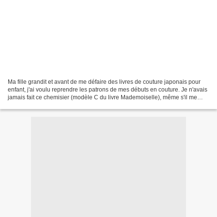
Ma fille grandit et avant de me défaire des livres de couture japonais pour
enfant, j'ai voulu reprendre les patrons de mes débuts en couture. Je n'avais
jamais fait ce chemisier (modèle C du livre Mademoiselle), même s'il me
plaisait depuis longtemps....