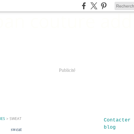
Publicité
IES
>
SWEAT
Contacter 
blog
sweat