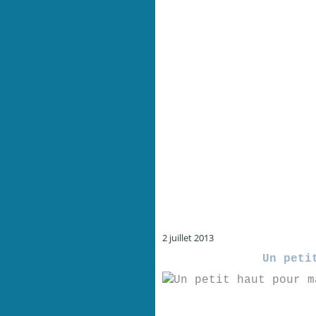
2 juillet 2013
Un peti