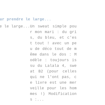
ur prendre le large...
Un sweat simple pou
r mon mari : du gri
s, du bleu, et c'es
t tout ! avec un pe
u de déco tout de m
ême dans le dos : M
odèle : toujours is
su du Lalala 4, swe
at B2 (pour celles
qui ne l'ont pas, c
e livre est une mer
veille pour les hom
mes !) Modification
s :...