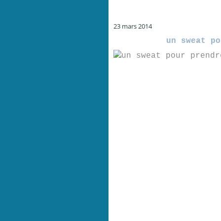
23 mars 2014
un sweat po