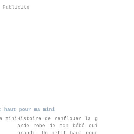
Publicité
t haut pour ma mini
Histoire de renflouer la g
arde robe de mon bébé qui
grandi. Un petit haut pour