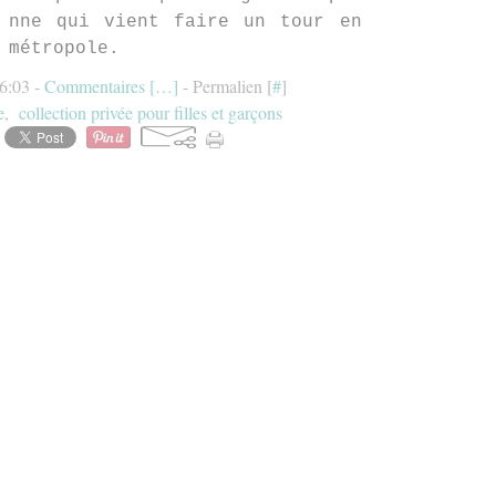
nne qui vient faire un tour en
métropole.
16:03 -
Commentaires [
…
]
- Permalien [
#
]
e
,
collection privée pour filles et garçons