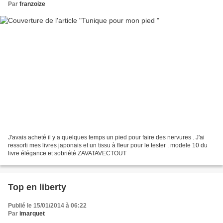
Par
franzoize
J'avais acheté il y a quelques temps un pied pour faire des nervures . J'ai
ressorti mes livres japonais et un tissu à fleur pour le tester . modele 10 du
livre élégance et sobriété ZAVATAVECTOUT
Top en liberty
Publié le 15/01/2014 à 06:22
Par
imarquet