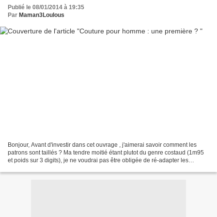
Publié le 08/01/2014 à 19:35
Par
Maman3Loulous
Bonjour, Avant d'investir dans cet ouvrage , j'aimerai savoir comment les
patrons sont taillés ? Ma tendre moitié étant plutot du genre costaud (1m95
et poids sur 3 digits), je ne voudrai pas être obligée de ré-adapter les
patrons. Merci de votre ret...