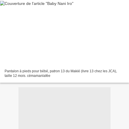
Pantalon à pieds pour bébé, patron 13 du Makié (livre 13 chez les JCA),
taille 12 mois. cémamanlafée