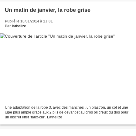
Un matin de janvier, la robe grise
Publié le 10/01/2014 à 13:01
Par
lathelize
Une adaptation de la robe 3, avec des manches , un plastron, un col et une
jupe plus ample grace aux 2 plis de devant et au gros pli creux du dos pour
un discret effet "faux-cul". Lathelize