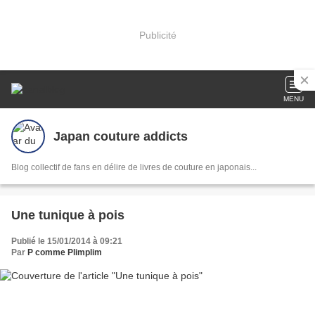
Publicité
MENU
Japan couture addicts
Blog collectif de fans en délire de livres de couture en japonais...
Une tunique à pois
Publié le 15/01/2014 à 09:21
Par
P comme Plimplim