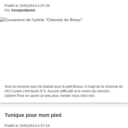
Publié le 15/01/2014 à 07:36
Par
Atoutpetitpoint
Voici la chemise que j'ai réalisé pour le petit Brieuc: Il s'agit de la chemise du
HS Coudre c'est facile N°4. Aucune difficulté et le revers de manche...
j'adore! Pour en savoir un peu plus, rendez vous chez moi:
Tunique pour mon pied
Publié le 15/01/2014 à 07:19