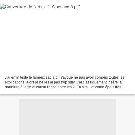
J'ai enfin testé le fameux sac à pli, j'avoue ne pas avoir compris toutes les
explications, alors je ne les ai pas trop suivi, j'ai classiquement inséré la
doublure à la fin et cousu l'anse entre les 2. En simili et coton épais très
coloré. Ah ces plis...