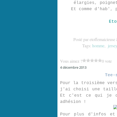
élargies, poigne
Et comme d'hab', 
Eto
Posté par etoffemaicieuse 
Tags:
homme
,
jerse
Vous aimez ?
0 vote
4 décembre 2013
Tee-
Pour la troisième ver
j'ai choisi une taill
Et c'est ce qui je c
adhésion !
Pour plus d'infos et