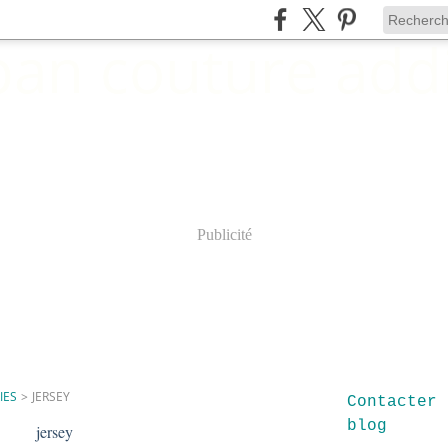
Publicité
IES
>
JERSEY
Contacter 
blog
jersey