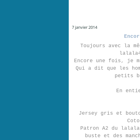
7 janvier 2014
Encor
Toujours avec la mê
lalala
Encore une fois, je m
Qui a dit que les ho
petits b
En enti
Jersey gris et bout
Coto
Patron A2 du lalala
buste et des manc