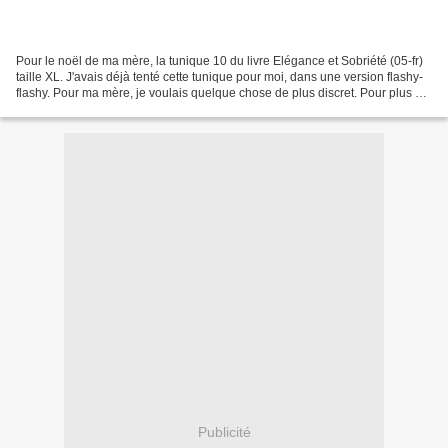
Pour le noël de ma mère, la tunique 10 du livre Elégance et Sobriété (05-fr)
taille XL. J'avais déjà tenté cette tunique pour moi, dans une version flashy-
flashy. Pour ma mère, je voulais quelque chose de plus discret. Pour plus de
détails, c'est chez...
Publicité