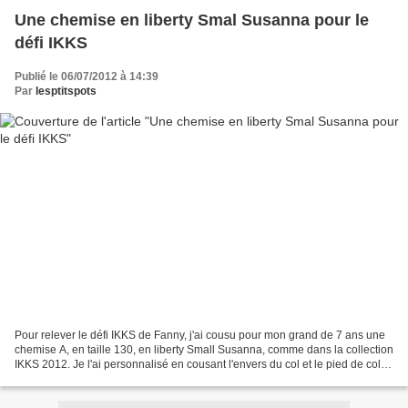
Une chemise en liberty Smal Susanna pour le
défi IKKS
Publié le 06/07/2012 à 14:39
Par
lesptitspots
Pour relever le défi IKKS de Fanny, j'ai cousu pour mon grand de 7 ans une
chemise A, en taille 130, en liberty Small Susanna, comme dans la collection
IKKS 2012. Je l'ai personnalisé en cousant l'envers du col et le pied de col
intérieur en coton Princesse...