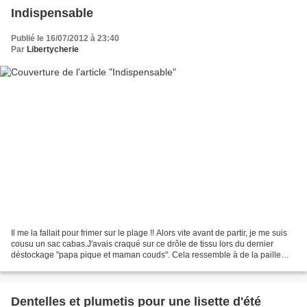
Indispensable
Publié le 16/07/2012 à 23:40
Par
Libertycherie
Il me la fallait pour frimer sur le plage !! Alors vite avant de partir, je me suis
cousu un sac cabas.J'avais craqué sur ce drôle de tissu lors du dernier
déstockage "papa pique et maman couds". Cela ressemble à de la paille
tressée à l'extérieur et...
Dentelles et plumetis pour une lisette d'été