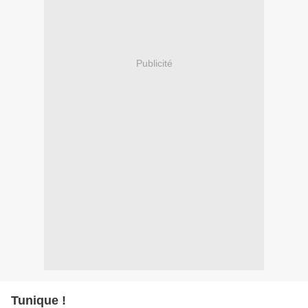
Publicité
Tunique !