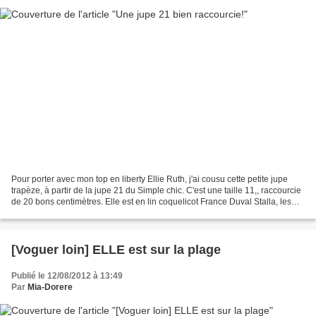
Pour porter avec mon top en liberty Ellie Ruth, j'ai cousu cette petite jupe
trapèze, à partir de la jupe 21 du Simple chic. C'est une taille 11,, raccourcie
de 20 bons centimètres. Elle est en lin coquelicot France Duval Stalla, les
ourlets sont rapportés...
[Voguer loin] ELLE est sur la plage
Publié le 12/08/2012 à 13:49
Par
Mia-Dorere