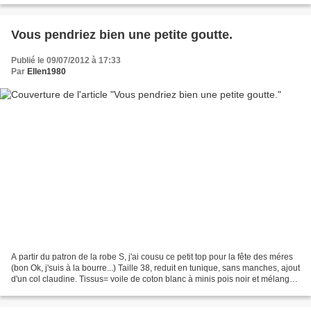
Vous pendriez bien une petite goutte.
Publié le 09/07/2012 à 17:33
Par
Ellen1980
A partir du patron de la robe S, j'ai cousu ce petit top pour la fête des méres
(bon Ok, j'suis à la bourre...) Taille 38, reduit en tunique, sans manches, ajout
d'un col claudine. Tissus= voile de coton blanc à minis pois noir et mélange
lin/viscose...