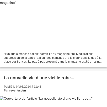
"Tunique à manche ballon" patron 12 du magazine 281 Modification:
suppression de la partie "ballon" des manches et plis creux dans le dos à la
place des fronces. Le pas à pas présenté dans le magazine est très malin
pour la réalisation des plis et l'encolure....
La nouvelle vie d'une vieille robe...
Publié le 04/08/2014 à 11:41
Par
reveriesden