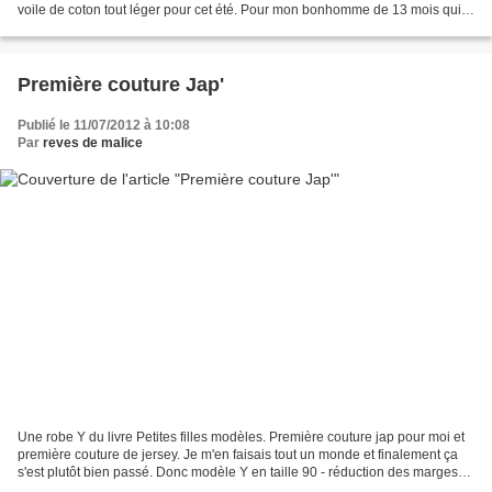
voile de coton tout léger pour cet été. Pour mon bonhomme de 13 mois qui
porte du 18 mois j'ai cousu...
Première couture Jap'
Publié le 11/07/2012 à 10:08
Par
reves de malice
Une robe Y du livre Petites filles modèles. Première couture jap pour moi et
première couture de jersey. Je m'en faisais tout un monde et finalement ça
s'est plutôt bien passé. Donc modèle Y en taille 90 - réduction des marges
de couture pour l'adapter...